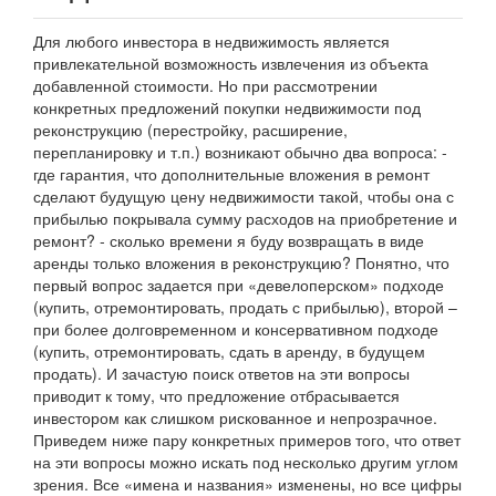
Для любого инвестора в недвижимость является
привлекательной возможность извлечения из объекта
добавленной стоимости. Но при рассмотрении
конкретных предложений покупки недвижимости под
реконструкцию (перестройку, расширение,
перепланировку и т.п.) возникают обычно два вопроса: -
где гарантия, что дополнительные вложения в ремонт
сделают будущую цену недвижимости такой, чтобы она с
прибылью покрывала сумму расходов на приобретение и
ремонт? - сколько времени я буду возвращать в виде
аренды только вложения в реконструкцию? Понятно, что
первый вопрос задается при «девелоперском» подходе
(купить, отремонтировать, продать с прибылью), второй –
при более долговременном и консервативном подходе
(купить, отремонтировать, сдать в аренду, в будущем
продать). И зачастую поиск ответов на эти вопросы
приводит к тому, что предложение отбрасывается
инвестором как слишком рискованное и непрозрачное.
Приведем ниже пару конкретных примеров того, что ответ
на эти вопросы можно искать под несколько другим углом
зрения. Все «имена и названия» изменены, но все цифры