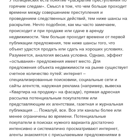
горячим следам». Смысл в том, что чем больше проходит
времени между совершением преступления и
проведением следственных действий, тем ниже шансы на
раскрытие. Нечто подобное, как мы часто замечаем,
происходит и при продаже или сдаче в аренду
недвижимости. Чем больше проходит времени от первой
публикации предложения, тем ниже шансы того, что
объект удастся продать или сдать на хороших условиях.
Разумеется, аналогия весьма условна. Однако, эффект
«остывания» предложения имеет место. Для
предложения объекта недвижимости на рынке существует
счетное количество путей: интернет –
специализированные поисковики, социальные сети и
сайты агентств, наружная реклама (например, вывеска
«Квартира на продажу» на фасаде), прямая адресная
рассылка потенциальным покупателям или
представляющим их агентствам, газетная и журнальная
публикация … Пожалуй, все. Все эти каналы более или
менее ограничены во времени. Потенциальные
покупатели в поисках нужного варианта достаточно
интенсивно и систематично просматривают интернет,
агенты знакомятся с присылаемыми предложениями в