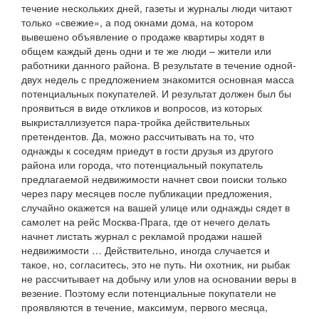
течение нескольких дней, газеты и журналы люди читают
только «свежие», а под окнами дома, на котором
вывешено объявление о продаже квартиры ходят в
общем каждый день одни и те же люди – жители или
работники данного района. В результате в течение одной-
двух недель с предложением знакомится основная масса
потенциальных покупателей. И результат должен был бы
проявиться в виде откликов и вопросов, из которых
выкристаллизуется пара-тройка действительных
претендентов. Да, можно рассчитывать на то, что
однажды к соседям приедут в гости друзья из другого
района или города, что потенциальный покупатель
предлагаемой недвижимости начнет свои поиски только
через пару месяцев после публикации предложения,
случайно окажется на вашей улице или однажды сядет в
самолет на рейс Москва-Прага, где от нечего делать
начнет листать журнал с рекламой продажи нашей
недвижимости … Действительно, иногда случается и
такое, но, согласитесь, это не путь. Ни охотник, ни рыбак
не рассчитывает на добычу или улов на основании веры в
везение. Поэтому если потенциальные покупатели не
проявляются в течение, максимум, первого месяца,