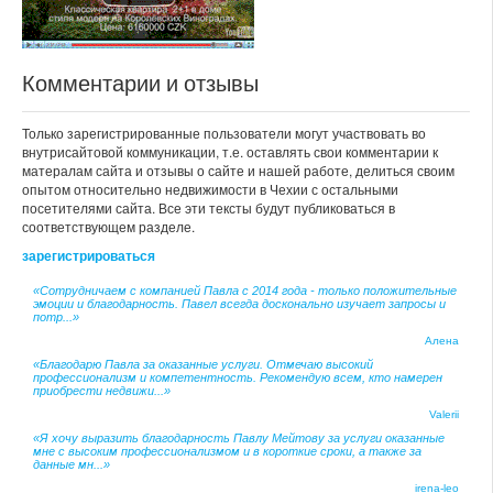
Комментарии и отзывы
Только зарегистрированные пользователи могут участвовать во
внутрисайтовой коммуникации, т.е. оставлять свои комментарии к
матералам сайта и отзывы о сайте и нашей работе, делиться своим
опытом относительно недвижимости в Чехии с остальными
посетителями сайта. Все эти тексты будут публиковаться в
соответствующем разделе.
зарегистрироваться
«Сотрудничаем с компанией Павла с 2014 года - только положительные
эмоции и благодарность. Павел всегда досконально изучает запросы и
потр...»
Алена
«Благодарю Павла за оказанные услуги. Отмечаю высокий
профессионализм и компетентность. Рекомендую всем, кто намерен
приобрести недвижи...»
Valerii
«Я хочу выразить благодарность Павлу Мейтову за услуги оказанные
мне с высоким профессионализмом и в короткие сроки, а также за
данные мн...»
irena-leo