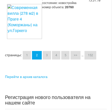
13:31:16
состояние: новостройка
номер объекта:
20760
страницы:
..
1
2
3
4
5
>>
152
Перейти в архив каталога
Регистрация нового пользователя на
нашем сайте