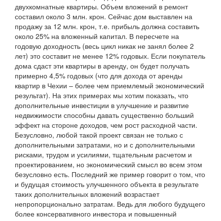
двухкомнатные квартиры. Объем вложений в ремонт
составил около 3 млн. крон. Сейчас дом выставлен на
продажу за 12 млн. крон, т.е. прибыль должна составить
около 25% на вложенный капитал. В пересчете на
годовую доходность (весь цикл никак не занял более 2
лет) это составит не менее 12% годовых. Если покупатель
дома сдаст эти квартиры в аренду, он будет получать
примерно 4,5% годовых (что для дохода от аренды
квартир в Чехии – более чем приемлемый экономический
результат). На этих примерах мы хотим показать, что
дополнительные инвестиции в улучшение и развитие
недвижимости способны давать существенно больший
эффект на стороне доходов, чем рост расходной части.
Безусловно, любой такой проект связан не только с
дополнительными затратами, но и с дополнительными
рисками, трудом и усилиями, тщательным расчетом и
проектированием, но экономический смысл во всем этом
безусловно есть. Последний же пример говорит о том, что
и будущая стоимость улучшенного объекта в результате
таких дополнительных вложений возрастает
непропорционально затратам. Ведь для любого будущего
более консервативного инвестора и повышенный