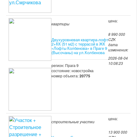
цена:
квартиры
8 990 000
Двухуровневая квартира-лофт
CZK
2+КК (51 м2) с террасой в ЖК
дата
«Лофты Колбенова» в Праге 9
изменения:
(Высочаны) на ул.Колбенова
2026-08-04
10:08:23
регион: Прага 9
состояние: новостройка
номер объекта:
20775
цена:
строительные участки
13 900 000