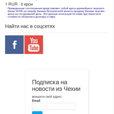
1 RUR -
0 крон
Приведенные соотношения представляют собой курсы крупнейшего чешского
банка ЧСОБ на покупку банком безналичной валюты продажу банком чешских
крон) на сегодняшний день. Эти данные используются нами при пересчете
стоимости объектов в доллары и евро.
Найти нас в соцсетях
Подписка на
новости из Чехии
впишите свой адрес:
Email