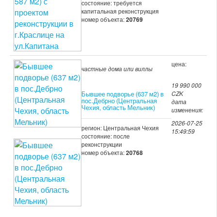
состояние: требуется
капитальная реконструкция
номер объекта:
20769
цена:
частные дома или виллы
19 990 000
Бывшее подворье (637 м2) в
CZK
пос.Дебрно (Центральная
дата
Чехия, область Мельник)
изменения:
2026-07-25
регион: Центральная Чехия
15:49:59
состояние: после
реконструкции
номер объекта:
20768