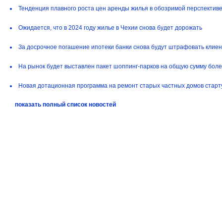
Тенденция плавного роста цен аренды жилья в обозримой перспектив
Ожидается, что в 2024 году жилье в Чехии снова будет дорожать
За досрочное погашение ипотеки банки снова будут штрафовать клиен
На рынок будет выставлен пакет шоппинг-парков на общую сумму более
Новая дотационная программа на ремонт старых частных домов старт
показать полный список новостей