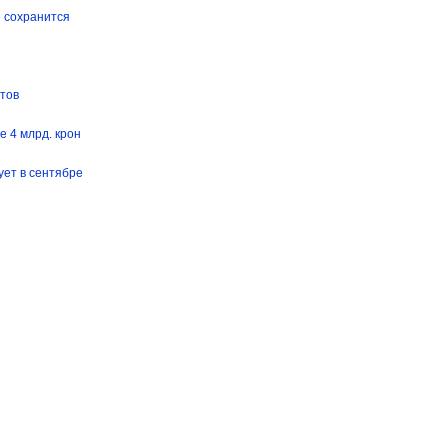
е сохранится
тов
 4 млрд. крон
ует в сентябре