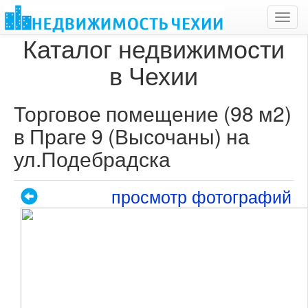
Toggl
navig
Каталог недвижимости
в Чехии
Торговое помещение (98 м2)
в Праге 9 (Высочаны) на
ул.Подебрадска
просмотр фотографий