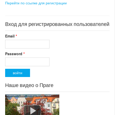
регион:Южная Моравия
состояние: новостройка
Перейти по ссылке для регистрации
раздел: объекты для
номер объекта:
20111
коммерческого использования
состояние: новостройка
номер объекта:
20433
Вход для регистрированных пользователей
Email
*
Password
*
Наше видео о Праге