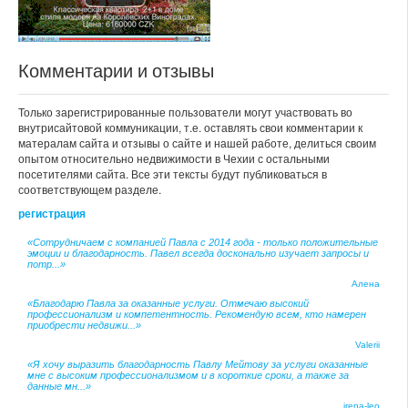
Комментарии и отзывы
Только зарегистрированные пользователи могут участвовать во
внутрисайтовой коммуникации, т.е. оставлять свои комментарии к
матералам сайта и отзывы о сайте и нашей работе, делиться своим
опытом относительно недвижимости в Чехии с остальными
посетителями сайта. Все эти тексты будут публиковаться в
соответствующем разделе.
регистрация
«Сотрудничаем с компанией Павла с 2014 года - только положительные
эмоции и благодарность. Павел всегда досконально изучает запросы и
потр...»
Алена
«Благодарю Павла за оказанные услуги. Отмечаю высокий
профессионализм и компетентность. Рекомендую всем, кто намерен
приобрести недвижи...»
Valerii
«Я хочу выразить благодарность Павлу Мейтову за услуги оказанные
мне с высоким профессионализмом и в короткие сроки, а также за
данные мн...»
irena-leo