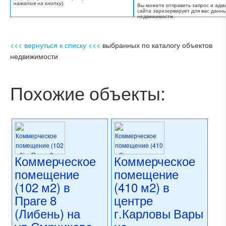
нажатия на кнопку
).
Вы можете отправить запрос и адм
сайта зарезервирует для вас данн
недвижимости.
<<< вернуться к списку <<<
выбранных по каталогу объектов
недвижимости
Похожие объекты:
Коммерческое
Коммерческое
помещение
помещение
(102 м2) в
(410 м2) в
Праге 8
центре
(Либень) на
г.Карловы Вары