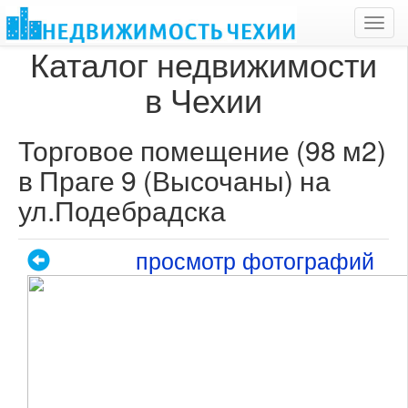
Toggl
navig
Каталог недвижимости
в Чехии
Торговое помещение (98 м2)
в Праге 9 (Высочаны) на
ул.Подебрадска
просмотр фотографий