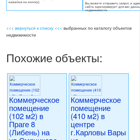
нажатия на кнопку
).
Вы можете отправить запрос и адм
сайта зарезервирует для вас данн
недвижимости.
<<< вернуться к списку <<<
выбранных по каталогу объектов
недвижимости
Похожие объекты:
Коммерческое
Коммерческое
помещение
помещение
(102 м2) в
(410 м2) в
Праге 8
центре
(Либень) на
г.Карловы Вары