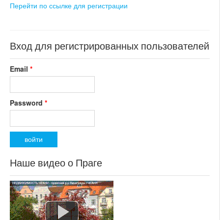
регион:Южная Моравия
состояние: новостройка
Перейти по ссылке для регистрации
раздел: объекты для
номер объекта:
20111
коммерческого использования
состояние: новостройка
номер объекта:
20433
Вход для регистрированных пользователей
Email
*
Password
*
Наше видео о Праге