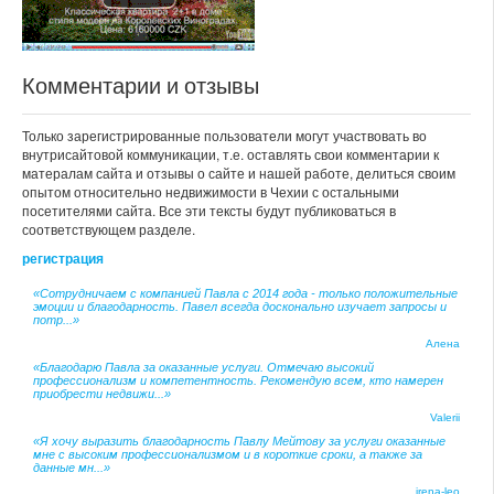
Комментарии и отзывы
Только зарегистрированные пользователи могут участвовать во
внутрисайтовой коммуникации, т.е. оставлять свои комментарии к
матералам сайта и отзывы о сайте и нашей работе, делиться своим
опытом относительно недвижимости в Чехии с остальными
посетителями сайта. Все эти тексты будут публиковаться в
соответствующем разделе.
регистрация
«Сотрудничаем с компанией Павла с 2014 года - только положительные
эмоции и благодарность. Павел всегда досконально изучает запросы и
потр...»
Алена
«Благодарю Павла за оказанные услуги. Отмечаю высокий
профессионализм и компетентность. Рекомендую всем, кто намерен
приобрести недвижи...»
Valerii
«Я хочу выразить благодарность Павлу Мейтову за услуги оказанные
мне с высоким профессионализмом и в короткие сроки, а также за
данные мн...»
irena-leo