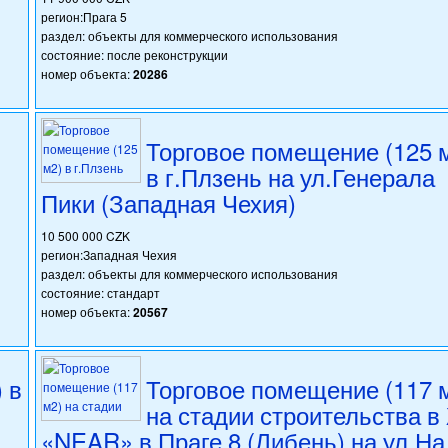
регион:Прага 5
раздел: объекты для коммерческого использования
состояние: после реконструкции
номер объекта:
20286
Торговое помещение (125 
в г.Плзень на ул.Генерала
Пики (Западная Чехия)
10 500 000 CZK
регион:Западная Чехия
раздел: объекты для коммерческого использования
состояние: стандарт
номер объекта:
20567
 в
Торговое помещение (117 
на стадии строительства в
«NEAR» в Праге 8 (Либень) на ул.На