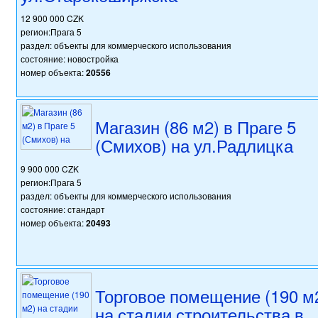
12 900 000 CZK
регион:Прага 5
раздел: объекты для коммерческого использования
состояние: новостройка
номер объекта:
20556
Магазин (86 м2) в Праге 5
(Смихов) на ул.Радлицка
9 900 000 CZK
регион:Прага 5
раздел: объекты для коммерческого использования
состояние: стандарт
номер объекта:
20493
Торговое помещение (190 м
на стадии строительства в