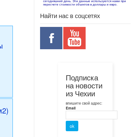
сегодняшний день. Эти данные используются нами при
пересчете стоимости объектов в доллары и евро.
Найти нас в соцсетях
ы
Подписка
на новости
из Чехии
впишите свой адрес:
м2)
Email