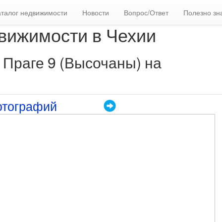
аталог недвижимости
Новости
Вопрос/Ответ
Полезно зн
вижимости в Чехии
 Праге 9 (Высочаны) на
отографий