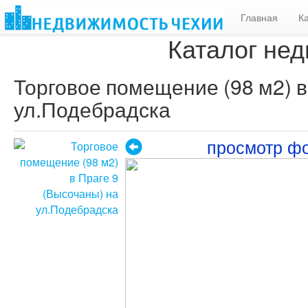
Главная
К
Каталог нед
Торговое помещение (98 м2) в
ул.Подебрадска
просмотр ф