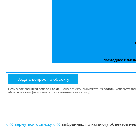
последнее измен
Если у вас возникли вопросы по данному объекту, вы можете их задать, используя ф
обратной связи (
откроется после нажатия на кнопку
).
<<< вернуться к списку <<<
выбранных по каталогу объектов не