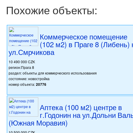
Похожие объекты:
Коммерческое помещение
(102 м2) в Праге 8 (Либень) 
ул.Смрчикова
10 490 000 CZK
регион:Прага 8
раздел: объекты для коммерческого использования
состояние: новостройка
номер объекта:
20776
Аптека (100 м2) центре в
г.Годонин на ул.Дольни Вал
(Южная Моравия)
10 500 000 CZK