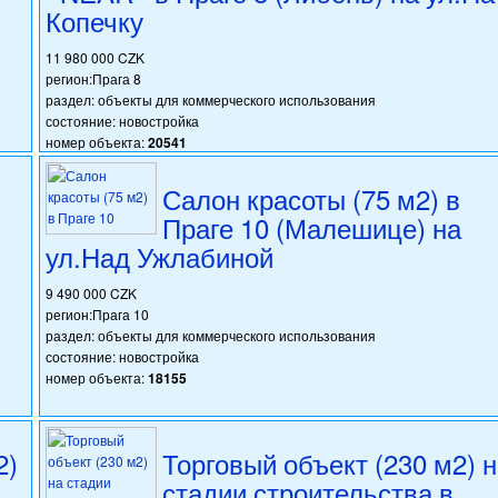
Копечку
11 980 000 CZK
регион:Прага 8
раздел: объекты для коммерческого использования
состояние: новостройка
номер объекта:
20541
Салон красоты (75 м2) в
Праге 10 (Малешице) на
ул.Над Ужлабиной
9 490 000 CZK
регион:Прага 10
раздел: объекты для коммерческого использования
состояние: новостройка
номер объекта:
18155
2)
Торговый объект (230 м2) 
стадии строительства в