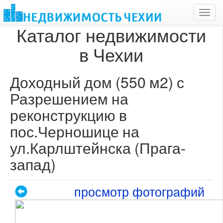
Toggl
navig
Каталог недвижимости
в Чехии
Доходный дом (550 м2) с
Разрешением на
реконструкцию в
пос.Черношице на
ул.Карлштейнска (Прага-
запад)
просмотр фотографий