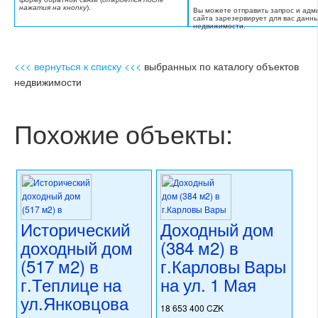
нажатия на кнопку
).
Вы можете отправить запрос и адм
сайта зарезервирует для вас данн
недвижимости.
<<< вернуться к списку <<<
выбранных по каталогу объектов
недвижимости
Похожие объекты:
Исторический
Доходный дом
доходный дом
(384 м2) в
(517 м2) в
г.Карловы Вары
г.Теплице на
на ул. 1 Мая
ул.Янковцова
18 653 400 CZK