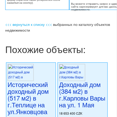
нажатия на кнопку
).
Вы можете отправить запрос и адм
сайта зарезервирует для вас данн
недвижимости.
<<< вернуться к списку <<<
выбранных по каталогу объектов
недвижимости
Похожие объекты:
Исторический
Доходный дом
доходный дом
(384 м2) в
(517 м2) в
г.Карловы Вары
г.Теплице на
на ул. 1 Мая
ул.Янковцова
18 653 400 CZK