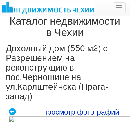
Toggl
navig
Каталог недвижимости
в Чехии
Доходный дом (550 м2) с
Разрешением на
реконструкцию в
пос.Черношице на
ул.Карлштейнска (Прага-
запад)
просмотр фотографий