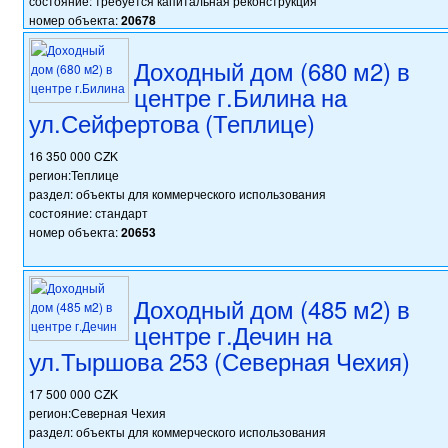
состояние: требуется капитальная реконструкция
номер объекта:
20678
Доходный дом (680 м2) в
центре г.Билина на
ул.Сейфертова (Теплице)
16 350 000 CZK
регион:Теплице
раздел: объекты для коммерческого использования
состояние: стандарт
номер объекта:
20653
Доходный дом (485 м2) в
центре г.Дечин на
ул.Тыршова 253 (Северная Чехия)
17 500 000 CZK
регион:Северная Чехия
раздел: объекты для коммерческого использования