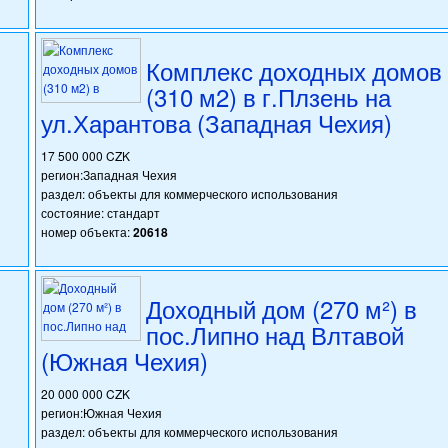
Комплекс доходных домов
(310 м2) в г.Плзень на
ул.Харантова (Западная Чехия)
17 500 000 CZK
регион:Западная Чехия
раздел: объекты для коммерческого использования
состояние: стандарт
номер объекта:
20618
Доходный дом (270 м²) в
пос.Липно над Влтавой
(Южная Чехия)
20 000 000 CZK
регион:Южная Чехия
раздел: объекты для коммерческого использования