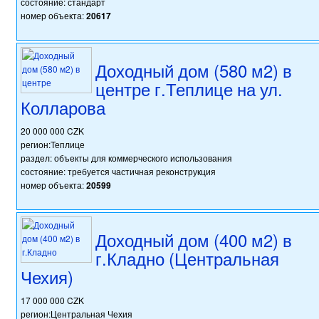
состояние: стандарт
номер объекта:
20617
Доходный дом (580 м2) в
центре г.Теплице на ул.
Колларова
20 000 000 CZK
регион:Теплице
раздел: объекты для коммерческого использования
состояние: требуется частичная реконструкция
номер объекта:
20599
Доходный дом (400 м2) в
г.Кладно (Центральная
Чехия)
17 000 000 CZK
регион:Центральная Чехия