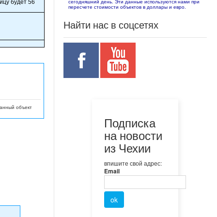
ицу будет 56
сегодняшний день. Эти данные используются нами при
пересчете стоимости объектов в доллары и евро.
Найти нас в соцсетях
данный объект
Подписка
на новости
из Чехии
впишите свой адрес:
Email