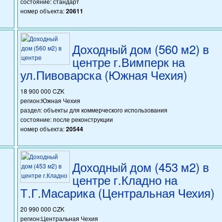
состояние: стандарт
номер объекта:
20611
Доходный дом (560 м2) в
центре г.Вимперк на
ул.Пивоварска (Южная Чехия)
18 900 000 CZK
регион:Южная Чехия
раздел: объекты для коммерческого использования
состояние: после реконструкции
номер объекта:
20544
Доходный дом (453 м2) в
центре г.Кладно на
Т.Г.Масарика (Центральная Чехия)
20 990 000 CZK
регион:Центральная Чехия