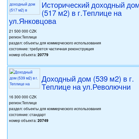
Исторический доходный до
(517 м2) в г.Теплице на
ул.Янковцова
21 500 000 CZK
регион:Теплице
раздел: объекты для коммерческого использования
состояние: требуется частичная реконструкция
номер объекта:
20779
Доходный дом (539 м2) в г.
Теплице на ул.Револючни
16 300 000 CZK
регион:Теплице
раздел: объекты для коммерческого использования
состояние: стандарт
номер объекта:
20749