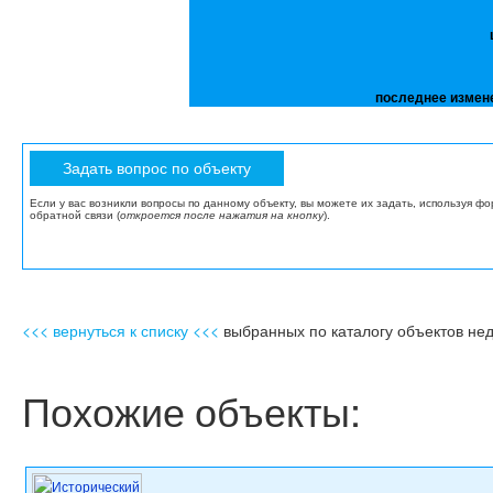
последнее измен
Если у вас возникли вопросы по данному объекту, вы можете их задать, используя ф
обратной связи (
откроется после нажатия на кнопку
).
<<< вернуться к списку <<<
выбранных по каталогу объектов не
Похожие объекты: