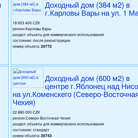
м
Доходный дом (384 м2) в
г.Карловы Вары на ул. 1 М
18 653 400 CZK
регион:Карловы Вары
раздел: объекты для коммерческого использования
состояние: после реконструкции
номер объекта:
20772
Доходный дом (600 м2) в
центре г.Яблонец над Нис
на ул.Коменскего (Северо-Восточна
Чехия)
22 880 000 CZK
регион:Северо-Восточная Чехия
раздел: объекты для коммерческого использования
состояние: стандарт
номер объекта:
20743