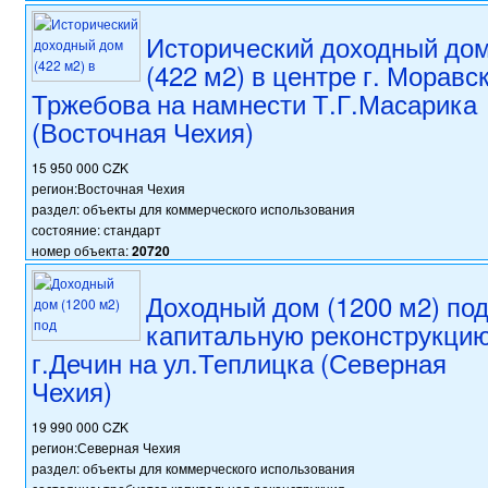
Исторический доходный до
(422 м2) в центре г. Моравс
Тржебова на намнести Т.Г.Масарика
(Восточная Чехия)
15 950 000 CZK
регион:Восточная Чехия
раздел: объекты для коммерческого использования
состояние: стандарт
номер объекта:
20720
Доходный дом (1200 м2) по
капитальную реконструкцию
г.Дечин на ул.Теплицка (Северная
Чехия)
19 990 000 CZK
регион:Северная Чехия
раздел: объекты для коммерческого использования