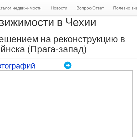
аталог недвижимости
Новости
Вопрос/Ответ
Полезно зн
вижимости в Чехии
решением на реконструкцию в
йнска (Прага-запад)
отографий