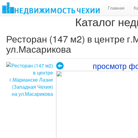
Главная
К
Каталог нед
Ресторан (147 м2) в центре г
ул.Масарикова
просмотр ф