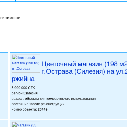
движимости
Цветочный магазин (198 м2
г.Острава (Силезия) на ул.
ржийна
5 990 000 CZK
регион:Силезия
раздел: объекты для коммерческого использования
состояние: после реконструкции
номер объекта:
20449