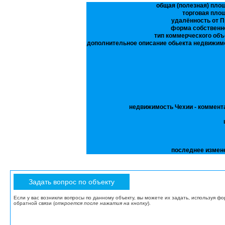
общая (полезная) пло
торговая пло
удалённость от П
форма собственн
тип коммерческого объ
дополнительное описание обьекта недвижим
недвижимость Чехии - коммент
последнее измен
Если у вас возникли вопросы по данному объекту, вы можете их задать, используя ф
обратной связи (
откроется после нажатия на кнопку
).