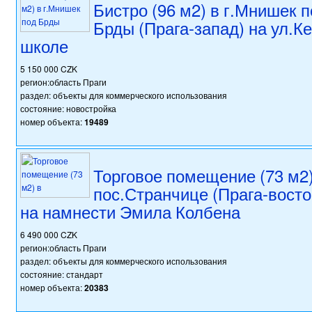
Бистро (96 м2) в г.Мнишек п
Брды (Прага-запад) на ул.Ке
школе
5 150 000 CZK
регион:область Праги
раздел: объекты для коммерческого использования
состояние: новостройка
номер объекта:
19489
Торговое помещение (73 м2)
пос.Странчице (Прага-восто
на намнести Эмила Колбена
6 490 000 CZK
регион:область Праги
раздел: объекты для коммерческого использования
состояние: стандарт
номер объекта:
20383