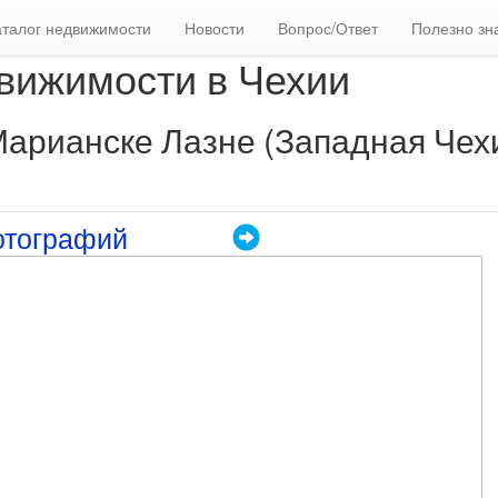
аталог недвижимости
Новости
Вопрос/Ответ
Полезно зн
вижимости в Чехии
.Марианске Лазне (Западная Чех
отографий