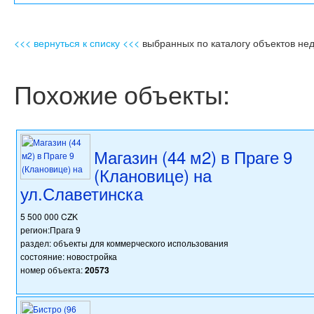
<<< вернуться к списку <<<
выбранных по каталогу объектов не
Похожие объекты:
Магазин (44 м2) в Праге 9
(Клановице) на
ул.Славетинска
5 500 000 CZK
регион:Прага 9
раздел: объекты для коммерческого использования
состояние: новостройка
номер объекта:
20573