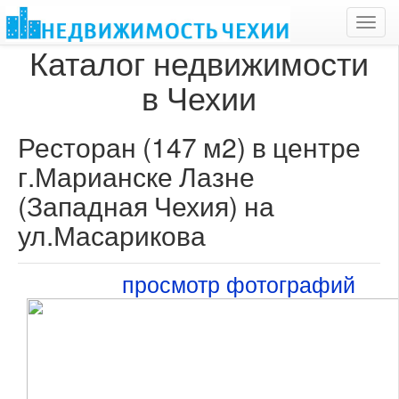
Toggl
navig
Каталог недвижимости
в Чехии
Ресторан (147 м2) в центре
г.Марианске Лазне
(Западная Чехия) на
ул.Масарикова
просмотр фотографий