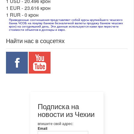
1 USD -
20.496 крон
1 EUR -
23.616 крон
1 RUR -
0 крон
Приведенные соотношения представляют собой курсы крупнейшего чешского
банка ЧСОБ на покупку банком безналичной валюты продажу банком чешских
крон) на сегодняшний день. Эти данные используются нами при пересчете
стоимости объектов в доллары и евро.
Найти нас в соцсетях
Подписка на
новости из Чехии
впишите свой адрес:
Email