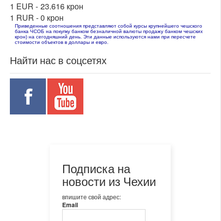
1 EUR -
23.616 крон
1 RUR -
0 крон
Приведенные соотношения представляют собой курсы крупнейшего чешского
банка ЧСОБ на покупку банком безналичной валюты продажу банком чешских
крон) на сегодняшний день. Эти данные используются нами при пересчете
стоимости объектов в доллары и евро.
Найти нас в соцсетях
Подписка на
новости из Чехии
впишите свой адрес:
Email