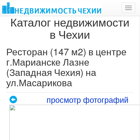
Toggl
navig
Каталог недвижимости
в Чехии
Ресторан (147 м2) в центре
г.Марианске Лазне
(Западная Чехия) на
ул.Масарикова
просмотр фотографий