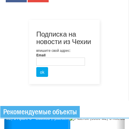
Подписка на
новости из Чехии
впишите свой адрес:
Email
Рекомендуемые объекты
Previous
Ne