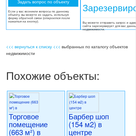
Зарезервир
Если у вас возникли вопросы по данному
объекту, вы можете их задать, используя
форму обратной связи (
откроется после
нажатия на кнопку
).
Вы можете отправить запрос и адм
сайта зарезервирует для вас данн
недвижимости.
<<< вернуться к списку <<<
выбранных по каталогу объектов
недвижимости
Похожие объекты:
Торговое
Барбер шоп
помещение
(154 м2) в
(663 м²) в
центре