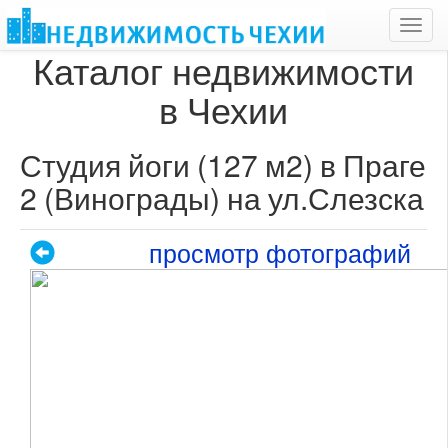
Toggl
navig
Каталог недвижимости
в Чехии
Студия йоги (127 м2) в Праге
2 (Винограды) на ул.Слезска
просмотр фотографий