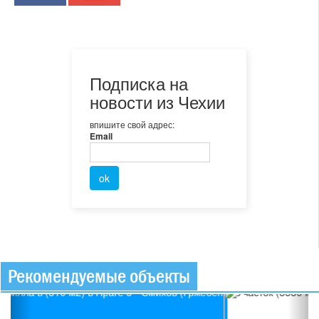
Подписка на
новости из Чехии
впишите свой адрес:
Email
Рекомендуемые объекты
Previous
Ne