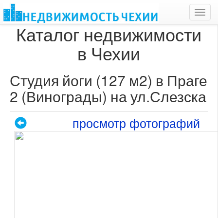
Toggl
navig
Каталог недвижимости
в Чехии
Студия йоги (127 м2) в Праге
2 (Винограды) на ул.Слезска
просмотр фотографий