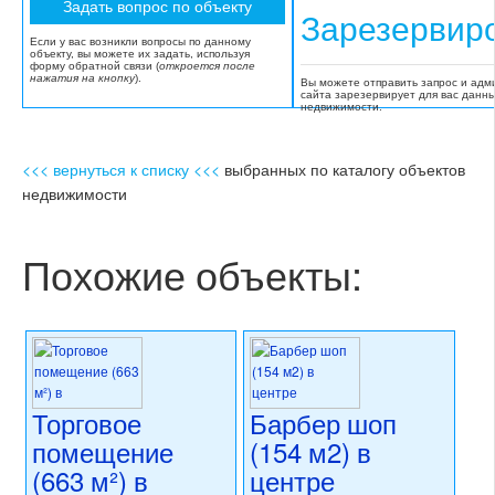
Зарезервир
Если у вас возникли вопросы по данному
объекту, вы можете их задать, используя
форму обратной связи (
откроется после
нажатия на кнопку
).
Вы можете отправить запрос и адм
сайта зарезервирует для вас данн
недвижимости.
<<< вернуться к списку <<<
выбранных по каталогу объектов
недвижимости
Похожие объекты:
Торговое
Барбер шоп
помещение
(154 м2) в
(663 м²) в
центре