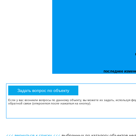
последнее измен
Если у вас возникли вопросы по данному объекту, вы можете их задать, используя ф
обратной связи (
откроется после нажатия на кнопку
).
<<< вернуться к списку <<<
выбранных по каталогу объектов не