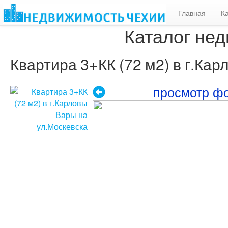
Главная
К
Каталог нед
Квартира 3+КК (72 м2) в г.Ка
просмотр ф