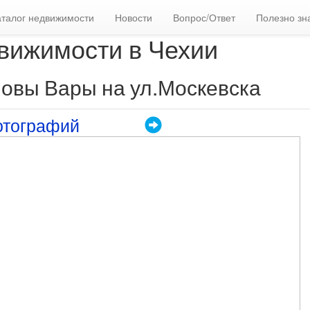
аталог недвижимости
Новости
Вопрос/Ответ
Полезно зн
вижимости в Чехии
рловы Вары на ул.Москевска
отографий