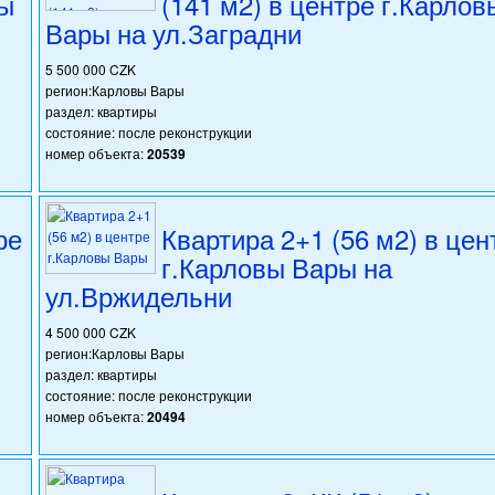
вы
(141 м2) в центре г.Карлов
Вары на ул.Заградни
5 500 000 CZK
регион:Карловы Вары
раздел: квартиры
состояние: после реконструкции
номер объекта:
20539
ре
Квартира 2+1 (56 м2) в цен
г.Карловы Вары на
ул.Вржидельни
4 500 000 CZK
регион:Карловы Вары
раздел: квартиры
состояние: после реконструкции
номер объекта:
20494