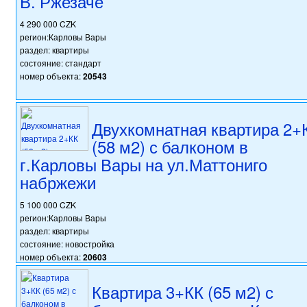
В. Ржезаче
4 290 000 CZK
регион:Карловы Вары
раздел: квартиры
состояние: стандарт
номер объекта:
20543
Двухкомнатная квартира 2+
(58 м2) с балконом в
г.Карловы Вары на ул.Маттониго
набржежи
5 100 000 CZK
регион:Карловы Вары
раздел: квартиры
состояние: новостройка
номер объекта:
20603
Квартира 3+КК (65 м2) с