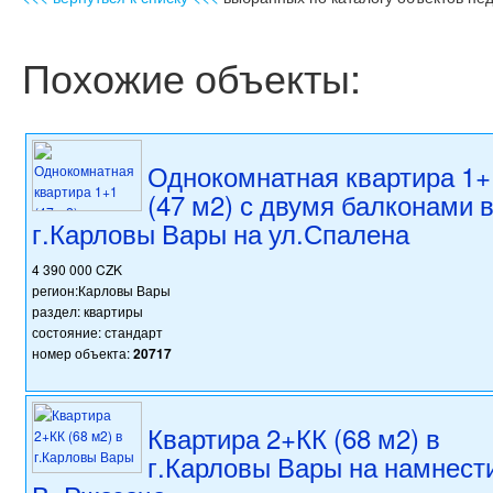
Похожие объекты:
Однокомнатная квартира 1+
(47 м2) с двумя балконами 
г.Карловы Вары на ул.Спалена
4 390 000 CZK
регион:Карловы Вары
раздел: квартиры
состояние: стандарт
номер объекта:
20717
Квартира 2+КК (68 м2) в
г.Карловы Вары на намнест