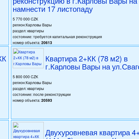
реконструкцию в г.Карловы Вары на
намнести 17 листопаду
5 770 000 CZK
регион:Карловы Вары
раздел: квартиры
состояние: требуется капитальная реконструкция
номер объекта:
20613
КК
Квартира 2+КК (78 м2) в
г.Карловы Вары на ул.Сваг
5 800 000 CZK
регион:Карловы Вары
раздел: квартиры
состояние: после реконструкции
номер объекта:
20593
Двухуровневая квартира 4