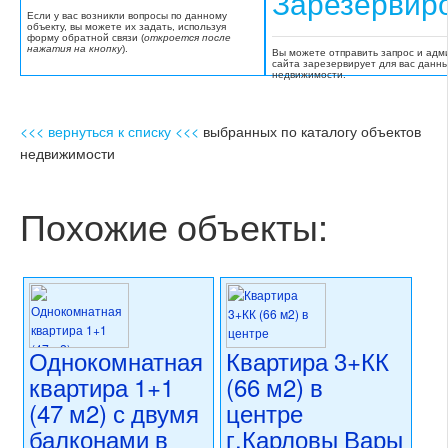
Зарезервир
Если у вас возникли вопросы по данному
объекту, вы можете их задать, используя
форму обратной связи (
откроется после
нажатия на кнопку
).
Вы можете отправить запрос и адм
сайта зарезервирует для вас данн
недвижимости.
<<< вернуться к списку <<<
выбранных по каталогу объектов
недвижимости
Похожие объекты:
Однокомнатная
Квартира 3+КК
квартира 1+1
(66 м2) в
(47 м2) с двумя
центре
балконами в
г.Карловы Вары