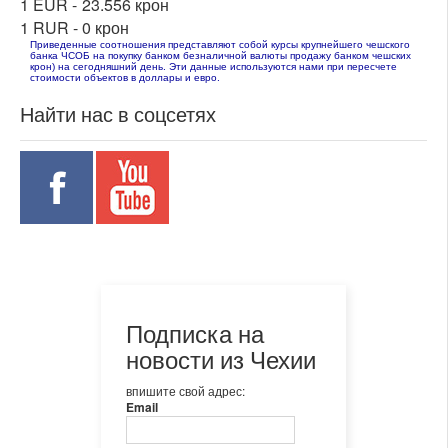
1 EUR -
23.556 крон
1 RUR -
0 крон
Приведенные соотношения представляют собой курсы крупнейшего чешского
банка ЧСОБ на покупку банком безналичной валюты продажу банком чешских
крон) на сегодняшний день. Эти данные используются нами при пересчете
стоимости объектов в доллары и евро.
Найти нас в соцсетях
Подписка на
новости из Чехии
впишите свой адрес:
Email