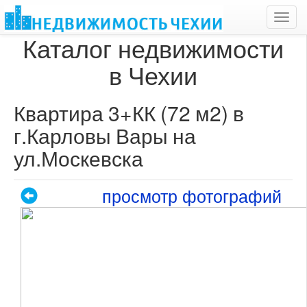
Toggl
navig
Каталог недвижимости
в Чехии
Квартира 3+КК (72 м2) в
г.Карловы Вары на
ул.Москевска
просмотр фотографий