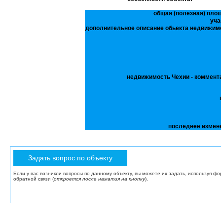
общая (полезная) пло
уча
дополнительное описание обьекта недвижим
недвижимость Чехии - коммент
последнее измен
Если у вас возникли вопросы по данному объекту, вы можете их задать, используя ф
обратной связи (
откроется после нажатия на кнопку
).