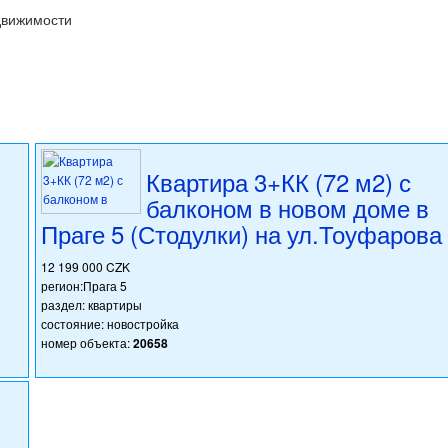
движимости
Квартира 3+КК (72 м2) с
балконом в новом доме в
Праге 5 (Стодулки) на ул.Тоуфарова
12 199 000 CZK
регион:Прага 5
раздел: квартиры
состояние: новостройка
номер объекта:
20658