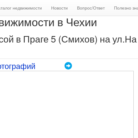
аталог недвижимости
Новости
Вопрос/Ответ
Полезно зн
вижимости в Чехии
сой в Праге 5 (Смихов) на ул.На
отографий