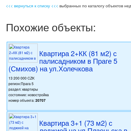
<<< вернуться к списку <<<
выбранных по каталогу объектов не
Похожие объекты:
Квартира 2+КК (81 м2) с
палисадником в Праге 5
(Смихов) на ул.Холечкова
13 200 000 CZK
регион:Прага 5
раздел: квартиры
состояние: новостройка
номер объекта:
20707
Квартира 3+1 (73 м2) с
лоджией на ул.Плзеньска в