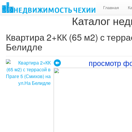
Главная
К
Каталог нед
Квартира 2+КК (65 м2) с терра
Белидле
просмотр ф