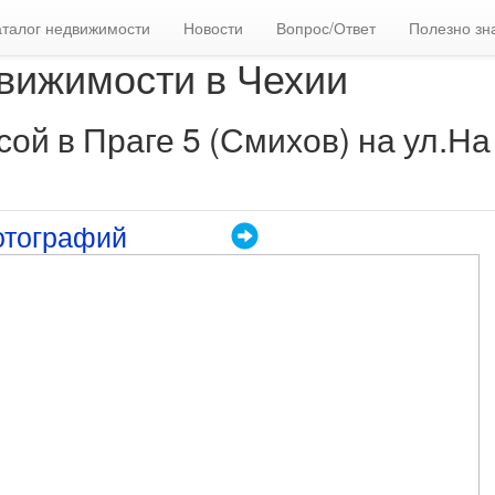
аталог недвижимости
Новости
Вопрос/Ответ
Полезно зн
вижимости в Чехии
сой в Праге 5 (Смихов) на ул.На
отографий