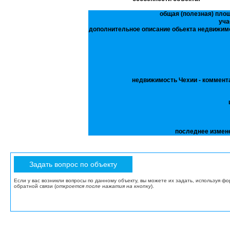
общая (полезная) пло
уча
дополнительное описание обьекта недвижим
недвижимость Чехии - коммент
последнее измен
Если у вас возникли вопросы по данному объекту, вы можете их задать, используя ф
обратной связи (
откроется после нажатия на кнопку
).