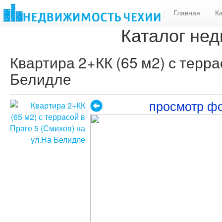
Главная
К
Каталог нед
Квартира 2+КК (65 м2) с терра
Белидле
просмотр ф