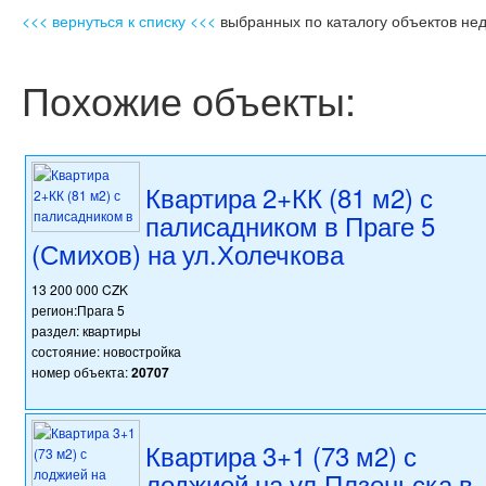
<<< вернуться к списку <<<
выбранных по каталогу объектов не
Похожие объекты:
Квартира 2+КК (81 м2) с
палисадником в Праге 5
(Смихов) на ул.Холечкова
13 200 000 CZK
регион:Прага 5
раздел: квартиры
состояние: новостройка
номер объекта:
20707
Квартира 3+1 (73 м2) с
лоджией на ул.Плзеньска в