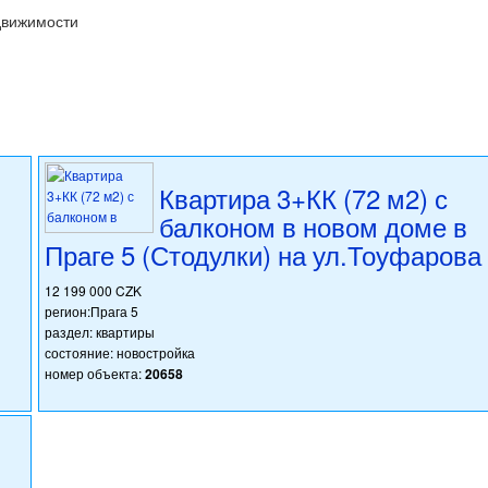
движимости
Квартира 3+КК (72 м2) с
балконом в новом доме в
Праге 5 (Стодулки) на ул.Тоуфарова
12 199 000 CZK
регион:Прага 5
раздел: квартиры
состояние: новостройка
номер объекта:
20658