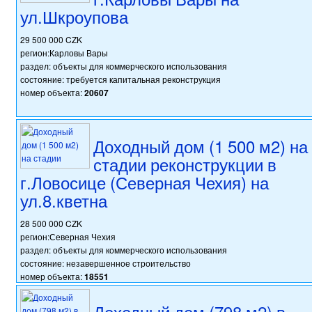
ул.Шкроупова
29 500 000 CZK
регион:Карловы Вары
раздел: объекты для коммерческого использования
состояние: требуется капитальная реконструкция
номер объекта:
20607
Доходный дом (1 500 м2) на
стадии реконструкции в
г.Ловосице (Северная Чехия) на
ул.8.кветна
28 500 000 CZK
регион:Северная Чехия
раздел: объекты для коммерческого использования
состояние: незавершенное строительство
номер объекта:
18551
Доходный дом (798 м2) в