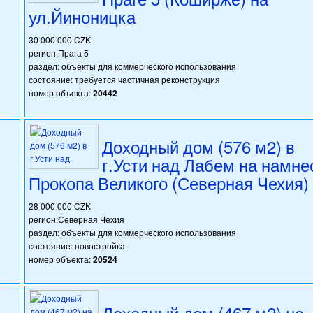
ул.Йиноницка
30 000 000 CZK
регион:Прага 5
раздел: объекты для коммерческого использования
состояние: требуется частичная реконструкция
номер объекта:
20442
Доходный дом (576 м2) в
г.Усти над Лабем на намне
Прокопа Великого (Северная Чехия)
28 000 000 CZK
регион:Северная Чехия
раздел: объекты для коммерческого использования
состояние: новостройка
номер объекта:
20524
Доходный дом (467 м2) на