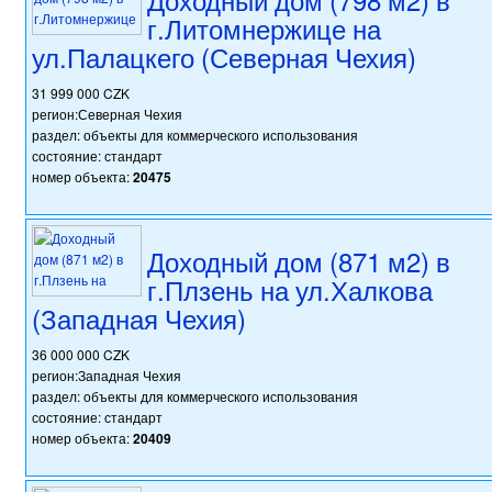
г.Литомнержице на
ул.Палацкего (Северная Чехия)
31 999 000 CZK
регион:Северная Чехия
раздел: объекты для коммерческого использования
состояние: стандарт
номер объекта:
20475
Доходный дом (871 м2) в
г.Плзень на ул.Халкова
(Западная Чехия)
36 000 000 CZK
регион:Западная Чехия
раздел: объекты для коммерческого использования
состояние: стандарт
номер объекта:
20409