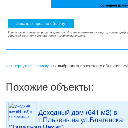
последнее измен
Если у вас возникли вопросы по данному объекту, вы можете их задать, используя ф
обратной связи (
откроется после нажатия на кнопку
).
<<< вернуться к списку <<<
выбранных по каталогу объектов не
Похожие объекты:
Доходный дом (641 м2) в
г.Пльзень на ул.Блатенска
(Западная Чехия)