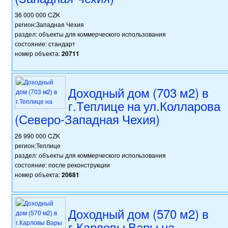
36 000 000 CZK
регион:Западная Чехия
раздел: объекты для коммерческого использования
состояние: стандарт
номер объекта:
20711
Доходный дом (703 м2) в
г.Теплице на ул.Колларова
(Северо-Западная Чехия)
26 990 000 CZK
регион:Теплице
раздел: объекты для коммерческого использования
состояние: после реконструкции
номер объекта:
20681
Доходный дом (570 м2) в
г.Карловы Вары на