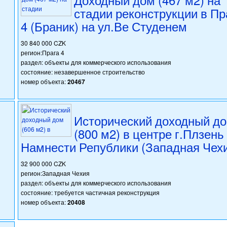
стадии реконструкции в Пр
4 (Браник) на ул.Ве Студенем
30 840 000 CZK
регион:Прага 4
раздел: объекты для коммерческого использования
состояние: незавершенное строительство
номер объекта:
20467
Исторический доходный д
(800 м2) в центре г.Плзень
Намнести Републики (Западная Чех
32 900 000 CZK
регион:Западная Чехия
раздел: объекты для коммерческого использования
состояние: требуется частичная реконструкция
номер объекта:
20408