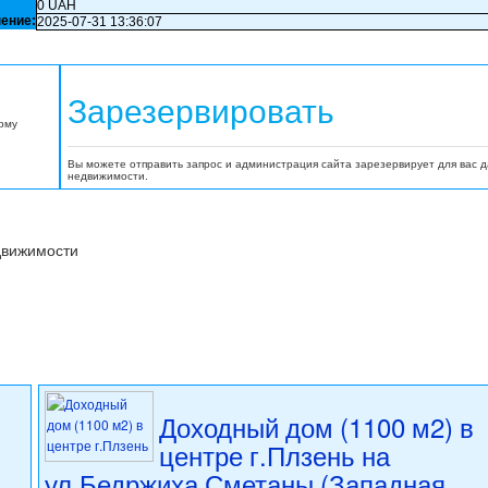
0 UAH
ение:
2025-07-31 13:36:07
Зарезервировать
орму
Вы можете отправить запрос и администрация сайта зарезервирует для вас 
недвижимости.
движимости
Доходный дом (1100 м2) в
центре г.Плзень на
ул.Бедржиха Сметаны (Западная