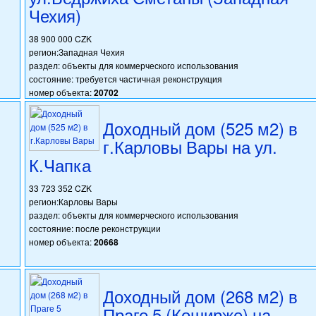
Чехия)
38 900 000 CZK
регион:Западная Чехия
раздел: объекты для коммерческого использования
состояние: требуется частичная реконструкция
номер объекта:
20702
Доходный дом (525 м2) в
г.Карловы Вары на ул.
К.Чапка
33 723 352 CZK
регион:Карловы Вары
раздел: объекты для коммерческого использования
состояние: после реконструкции
номер объекта:
20668
Доходный дом (268 м2) в
Праге 5 (Коширже) на