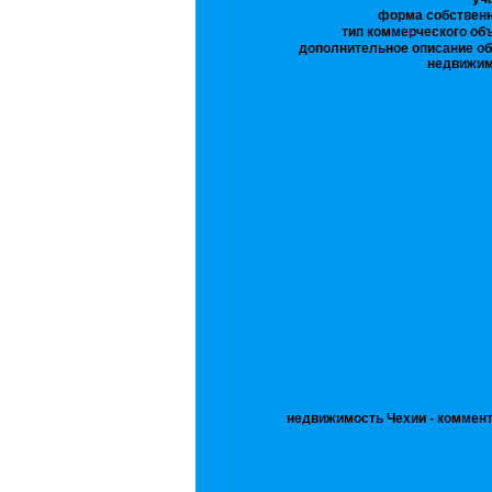
форма собственн
тип коммерческого об
дополнительное описание об
недвижим
недвижимость Чехии - коммент