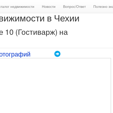
аталог недвижимости
Новости
Вопрос/Ответ
Полезно зн
вижимости в Чехии
е 10 (Гостиварж) на
отографий