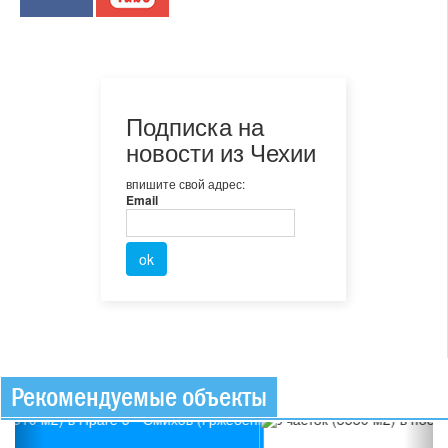
Подписка на
новости из Чехии
впишите свой адрес:
Email
Рекомендуемые объекты
Previous
Ne