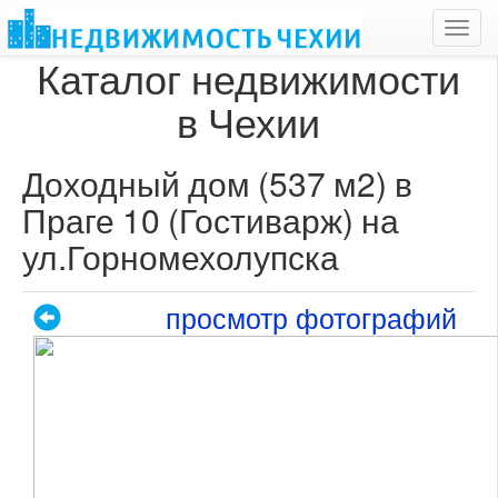
Toggl
navig
Каталог недвижимости
в Чехии
Доходный дом (537 м2) в
Праге 10 (Гостиварж) на
ул.Горномехолупска
просмотр фотографий