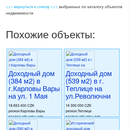
<<< вернуться к списку <<<
выбранных по каталогу объектов
недвижимости
Похожие объекты:
Доходный дом
Доходный дом
(384 м2) в
(539 м2) в г.
г.Карловы Вары
Теплице на
на ул. 1 Мая
ул.Револючни
18 653 400 CZK
16 300 000 CZK
регион:Карловы Вары
регион:Теплице
раздел: объекты для
раздел: объекты для
коммерческого использования
коммерческого использования
состояние: после
состояние: стандарт