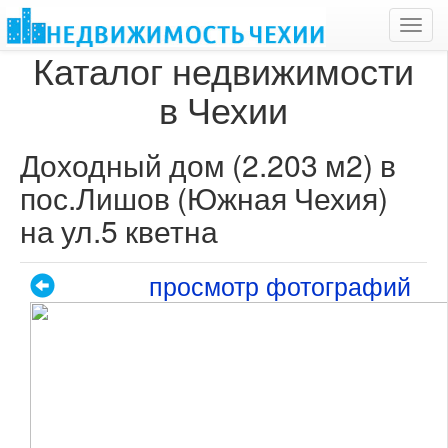
Toggl
navig
Каталог недвижимости
в Чехии
Доходный дом (2.203 м2) в
пос.Лишов (Южная Чехия)
на ул.5 кветна
просмотр фотографий