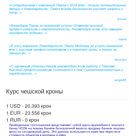
«Сотрудничаем с компанией Павла с 2014 года - только положительные
эмоции и благодарность. Павел всегда досконально изучает запросы и
потр...»
Алена
«Благодарю Павла за оказанные услуги. Отмечаю высокий
профессионализм и компетентность. Рекомендую всем, кто намерен
приобрести недвижи...»
Valerii
«Я хочу выразить благодарность Павлу Мейтову за услуги оказанные
мне с высоким профессионализмом и в короткие сроки, а также за
данные мн...»
irena-leo
«С огромным удовольствием рекомендую всем работу с Павлом!
Высокий профессионализм сочетается в нем с интеллигентностью и
порядочность...»
sergei65
Курс чешской кроны
1 USD -
20.393 крон
1 EUR -
23.556 крон
1 RUR -
0 крон
Приведенные соотношения представляют собой курсы крупнейшего чешского
банка ЧСОБ на покупку банком безналичной валюты продажу банком чешских
крон) на сегодняшний день. Эти данные используются нами при пересчете
стоимости объектов в доллары и евро.