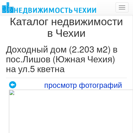
Toggl
navig
Каталог недвижимости
в Чехии
Доходный дом (2.203 м2) в
пос.Лишов (Южная Чехия)
на ул.5 кветна
просмотр фотографий