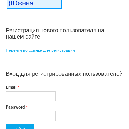
(Южная
Моравия)
16 056 000 CZK
регион:Южная Моравия
Регистрация нового пользователя на
раздел: объекты для
нашем сайте
коммерческого использования
состояние: новостройка
номер объекта:
18598
Перейти по ссылке для регистрации
Вход для регистрированных пользователей
Email
*
Password
*