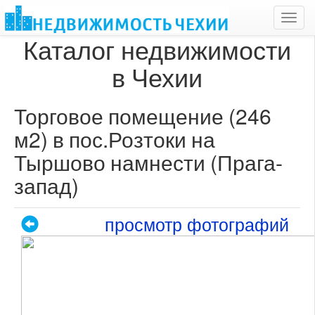
Toggl
navig
Каталог недвижимости
в Чехии
Торговое помещение (246
м2) в пос.Розтоки на
Тыршово намнести (Прага-
запад)
просмотр фотографий