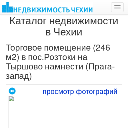
Toggl
navig
Каталог недвижимости
в Чехии
Торговое помещение (246
м2) в пос.Розтоки на
Тыршово намнести (Прага-
запад)
просмотр фотографий