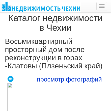
Toggl
navig
Каталог недвижимости
в Чехии
Восьмиквартирный
просторный дом после
реконструкции в горах
-Клатовы (Плзеньский край)
просмотр фотографий