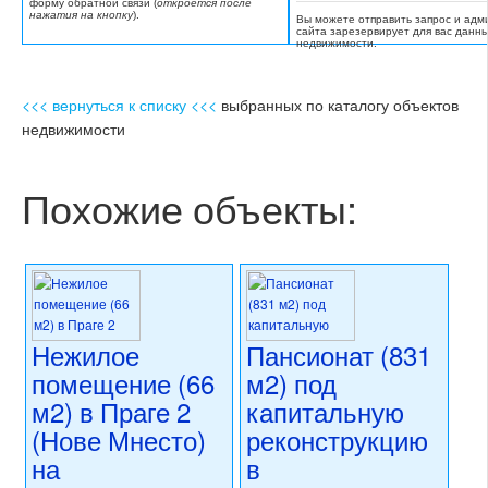
форму обратной связи (
откроется после
нажатия на кнопку
).
Вы можете отправить запрос и адм
сайта зарезервирует для вас данн
недвижимости.
<<< вернуться к списку <<<
выбранных по каталогу объектов
недвижимости
Похожие объекты:
Нежилое
Пансионат (831
помещение (66
м2) под
м2) в Праге 2
капитальную
(Нове Мнесто)
реконструкцию
на
в