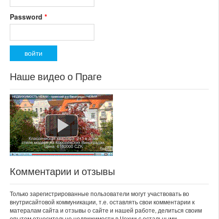
Password
*
Наше видео о Праге
Комментарии и отзывы
Только зарегистрированные пользователи могут участвовать во
внутрисайтовой коммуникации, т.е. оставлять свои комментарии к
матералам сайта и отзывы о сайте и нашей работе, делиться своим
опытом относительно недвижимости в Чехии с остальными