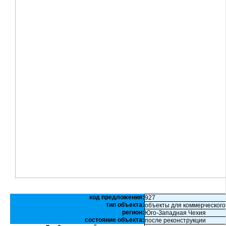
код предложения:
927
тип объекта:
объекты для коммерческого
регион:
Юго-Западная Чехия
состояние объекта:
после реконструкции