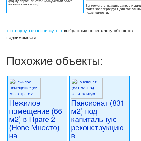
форму обратной связи (
откроется после
нажатия на кнопку
).
Вы можете отправить запрос и адм
сайта зарезервирует для вас данн
недвижимости.
<<< вернуться к списку <<<
выбранных по каталогу объектов
недвижимости
Похожие объекты:
Нежилое
Пансионат (831
помещение (66
м2) под
м2) в Праге 2
капитальную
(Нове Мнесто)
реконструкцию
на
в