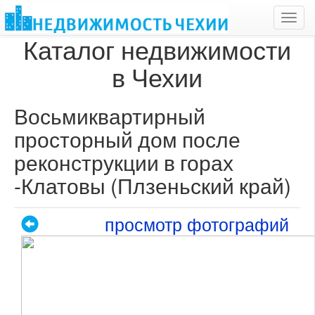
Toggl
navig
Каталог недвижимости
в Чехии
Восьмиквартирный
просторный дом после
реконструкции в горах
-Клатовы (Плзеньский край)
просмотр фотографий