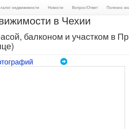
аталог недвижимости
Новости
Вопрос/Ответ
Полезно зн
вижимости в Чехии
асой, балконом и участком в Пр
ице)
отографий