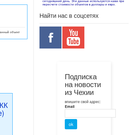
сегодняшний день. Эти данные используются нами при
пересчете стоимости объектов в доллары и евро.
Найти нас в соцсетях
данный объект
Подписка
на новости
из Чехии
впишите свой адрес:
+КК
Email
е)