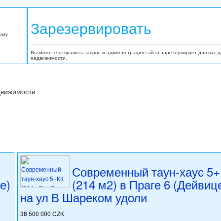
Зарезервировать
орму
Вы можете отправить запрос и администрация сайта зарезервирует для вас 
недвижимости.
движимости
Современный таун-хаус 5
е)
(214 м2) в Праге 6 (Дейвиц
на ул В Шареком удоли
38 500 000 CZK