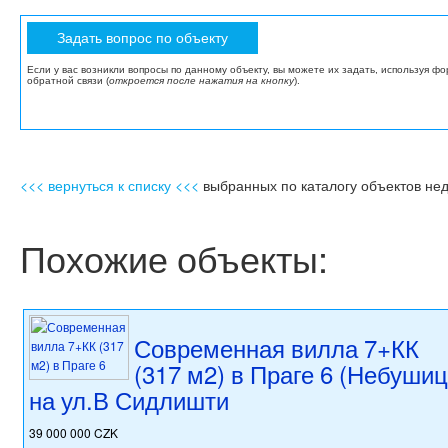
Если у вас возникли вопросы по данному объекту, вы можете их задать, используя ф
обратной связи (
откроется после нажатия на кнопку
).
<<< вернуться к списку <<<
выбранных по каталогу объектов не
Похожие объекты:
Современная вилла 7+КК
(317 м2) в Праге 6 (Небушиц
на ул.В Сидлишти
39 000 000 CZK