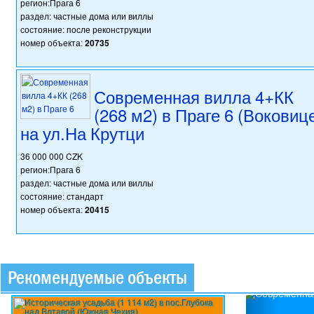
регион:Прага 6
раздел: частные дома или виллы
состояние: после реконструкции
номер объекта:
20735
Современная вилла 4+КК
(268 м2) в Праге 6 (Воковиц
на ул.На Крутци
36 000 000 CZK
регион:Прага 6
раздел: частные дома или виллы
состояние: стандарт
номер объекта:
20415
Рекомендуемые объекты
Previou