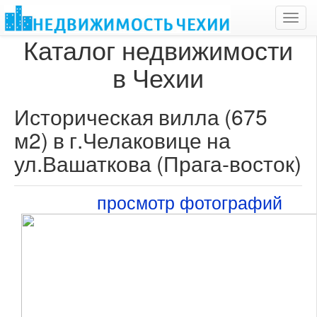
Toggl
navig
Каталог недвижимости
в Чехии
Историческая вилла (675
м2) в г.Челаковице на
ул.Вашаткова (Прага-восток)
просмотр фотографий