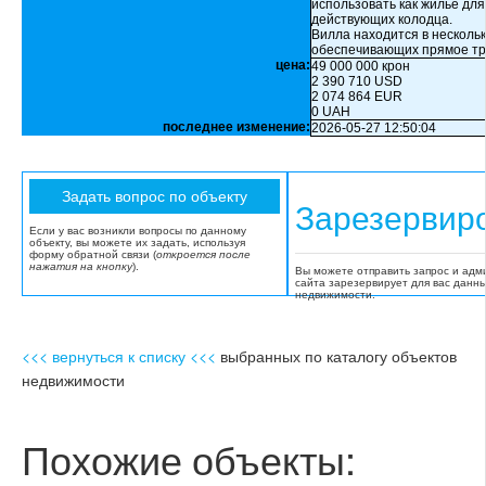
использовать как жилье для
действующих колодца.
Вилла находится в нескольк
обеспечивающих прямое тр
цена:
49 000 000 крон
2 390 710 USD
2 074 864 EUR
0 UAH
последнее изменение:
2026-05-27 12:50:04
Зарезервир
Если у вас возникли вопросы по данному
объекту, вы можете их задать, используя
форму обратной связи (
откроется после
нажатия на кнопку
).
Вы можете отправить запрос и адм
сайта зарезервирует для вас данн
недвижимости.
<<< вернуться к списку <<<
выбранных по каталогу объектов
недвижимости
Похожие объекты: