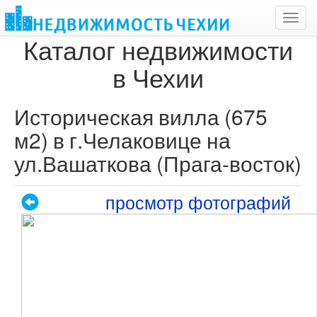
Toggl
navig
Каталог недвижимости
в Чехии
Историческая вилла (675
м2) в г.Челаковице на
ул.Вашаткова (Прага-восток)
просмотр фотографий