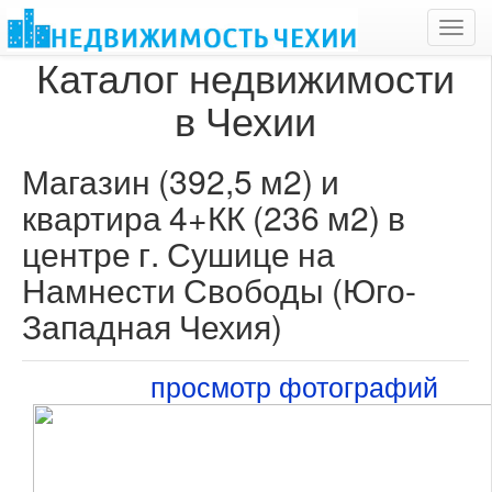
Toggl
navig
Каталог недвижимости
в Чехии
Магазин (392,5 м2) и
квартира 4+КК (236 м2) в
центре г. Сушице на
Намнести Свободы (Юго-
Западная Чехия)
просмотр фотографий