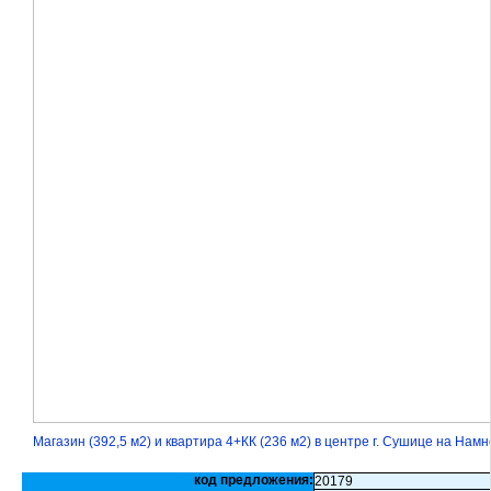
Магазин (392,5 м2) и квартира 4+КК (236 м2) в центре г. Сушице на На
код предложения:
20179