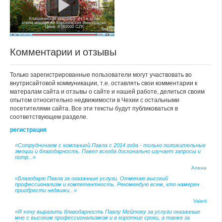
Комментарии и отзывы
Только зарегистрированные пользователи могут участвовать во
внутрисайтовой коммуникации, т.е. оставлять свои комментарии к
матералам сайта и отзывы о сайте и нашей работе, делиться своим
опытом относительно недвижимости в Чехии с остальными
посетителями сайта. Все эти тексты будут публиковаться в
соответствующем разделе.
регистрация
«Сотрудничаем с компанией Павла с 2014 года - только положительные
эмоции и благодарность. Павел всегда досконально изучает запросы и
потр...»
Алена
«Благодарю Павла за оказанные услуги. Отмечаю высокий
профессионализм и компетентность. Рекомендую всем, кто намерен
приобрести недвижи...»
Valerii
«Я хочу выразить благодарность Павлу Мейтову за услуги оказанные
мне с высоким профессионализмом и в короткие сроки, а также за