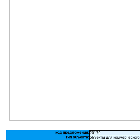
код предложения:
20179
тип объекта:
объекты для коммерческого