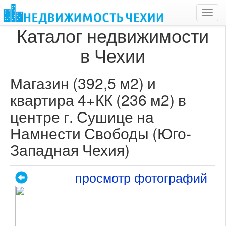
Toggl
navig
Каталог недвижимости
в Чехии
Магазин (392,5 м2) и
квартира 4+КК (236 м2) в
центре г. Сушице на
Намнести Свободы (Юго-
Западная Чехия)
просмотр фотографий