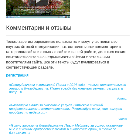
Комментарии и отзывы
Только зарегистрированные пользователи могут участвовать во
внутрисайтовой коммуникации, т.е. оставлять свои комментарии к
матералам сайта и отзывы о сайте и нашей работе, делиться своим
опытом относительно недвижимости в Чехии с остальными
посетителями сайта. Все эти тексты будут публиковаться в
соответствующем разделе.
регистрация
«Сотрудничаем с компанией Павла с 2014 года - только положительные
эмоции и благодарность. Павел всегда досконально изучает запросы и
потр...»
Алена
«Благодарю Павла за оказанные услуги. Отмечаю высокий
профессионализм и компетентность. Рекомендую всем, кто намерен
приобрести недвижи...»
Valerii
«Я хочу выразить благодарность Павлу Мейтову за услуги оказанные
мне с высоким профессионализмом и в короткие сроки, а также за
данные мн...»