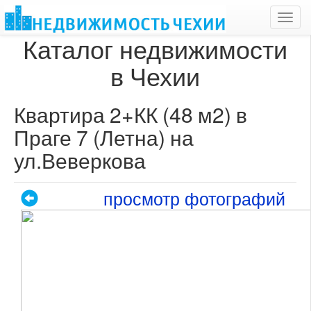
Toggl
navig
Каталог недвижимости
в Чехии
Квартира 2+КК (48 м2) в
Праге 7 (Летна) на
ул.Веверкова
просмотр фотографий