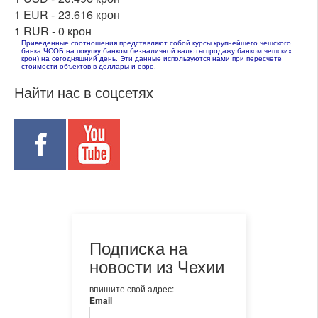
1 EUR -
23.616 крон
1 RUR -
0 крон
Приведенные соотношения представляют собой курсы крупнейшего чешского
банка ЧСОБ на покупку банком безналичной валюты продажу банком чешских
крон) на сегодняшний день. Эти данные используются нами при пересчете
стоимости объектов в доллары и евро.
Найти нас в соцсетях
Подписка на
новости из Чехии
впишите свой адрес:
Email