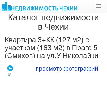
Toggl
navig
Каталог недвижимости
в Чехии
Квартира 3+КК (127 м2) с
участком (163 м2) в Праге 5
(Смихов) на ул.У Николайки
просмотр фотографий