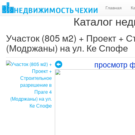
Главная
К
Каталог нед
Участок (805 м2) + Проект + 
(Модржаны) на ул. Ке Спофе
просмотр 