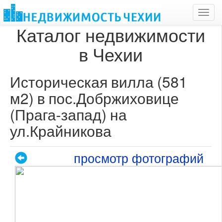
Toggl
navig
Каталог недвижимости
в Чехии
Историческая вилла (581
м2) в пос.Добржиховице
(Прага-запад) на
ул.Крайникова
просмотр фотографий