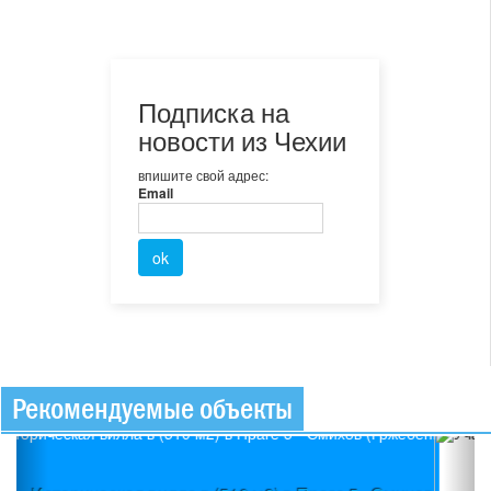
Подписка на
новости из Чехии
впишите свой адрес:
Email
Рекомендуемые объекты
Previous
Ne