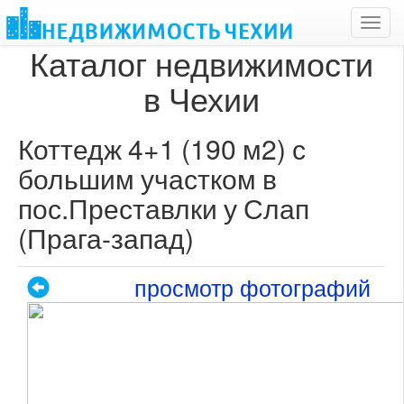
Toggl
navig
Каталог недвижимости
в Чехии
Коттедж 4+1 (190 м2) с
большим участком в
пос.Преставлки у Слап
(Прага-запад)
просмотр фотографий