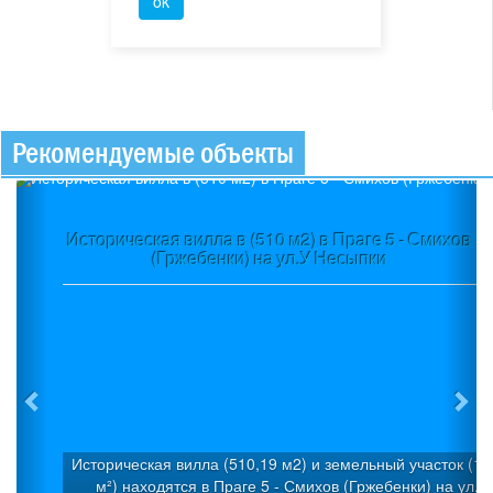
Рекомендуемые объекты
Previous
Ne
Историческая вилла в (510 м2) в Праге 5 - Смихов
(Гржебенки) на ул.У Несыпки
Историческая вилла (510,19 м2) и земельный участок (1 
м²) находятся в Праге 5 - Смихов (Гржебенки) на ул.У