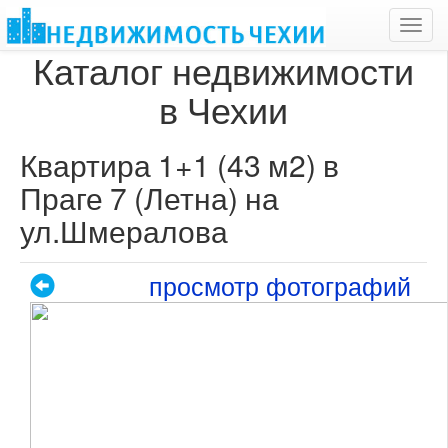
Toggl
navig
Каталог недвижимости
в Чехии
Квартира 1+1 (43 м2) в
Праге 7 (Летна) на
ул.Шмералова
просмотр фотографий