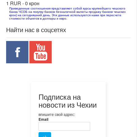
1 RUR -
0 крон
Приведенные соотношения представляют собой курсы крупнейшего чешского
банка ЧСОБ на покупку банком безналичной валюты продажу банком чешских
крон) на сегодняшний день. Эти данные используются нами при пересчете
стоимости объектов в доллары и евро.
Найти нас в соцсетях
Подписка на
новости из Чехии
впишите свой адрес:
Email