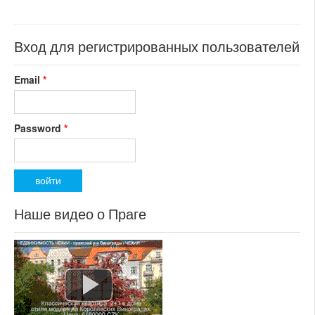
коммерческого использования
состояние: новостройка
номер объекта:
20453
Вход для регистрированных пользователей
Email
*
Password
*
Наше видео о Праге