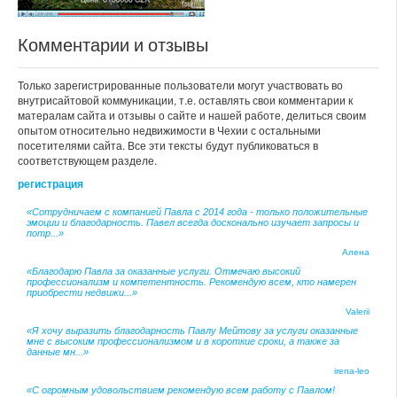
Комментарии и отзывы
Только зарегистрированные пользователи могут участвовать во
внутрисайтовой коммуникации, т.е. оставлять свои комментарии к
матералам сайта и отзывы о сайте и нашей работе, делиться своим
опытом относительно недвижимости в Чехии с остальными
посетителями сайта. Все эти тексты будут публиковаться в
соответствующем разделе.
регистрация
«Сотрудничаем с компанией Павла с 2014 года - только положительные
эмоции и благодарность. Павел всегда досконально изучает запросы и
потр...»
Алена
«Благодарю Павла за оказанные услуги. Отмечаю высокий
профессионализм и компетентность. Рекомендую всем, кто намерен
приобрести недвижи...»
Valerii
«Я хочу выразить благодарность Павлу Мейтову за услуги оказанные
мне с высоким профессионализмом и в короткие сроки, а также за
данные мн...»
irena-leo
«С огромным удовольствием рекомендую всем работу с Павлом!