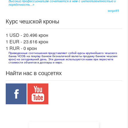
Высокий профессионализм сочетается в нем с интеллигентностью и
порядочность...»
sergei65
Курс чешской кроны
1 USD -
20.496 крон
1 EUR -
23.616 крон
1 RUR -
0 крон
Приведенные соотношения представляют собой курсы крупнейшего чешского
банка ЧСОБ на покупку банком безналичной валюты продажу банком чешских
крон) на сегодняшний день. Эти данные используются нами при пересчете
стоимости объектов в доллары и евро.
Найти нас в соцсетях