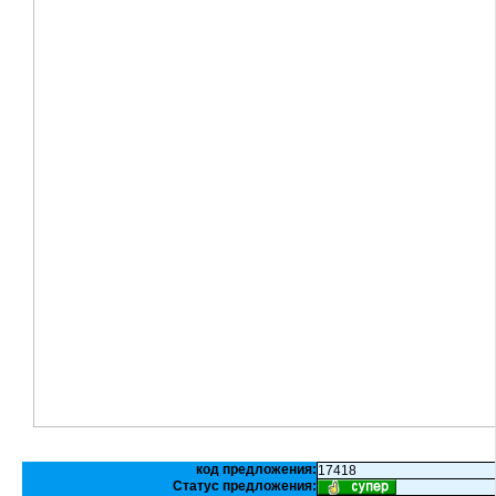
код предложения:
17418
Статус предложения: