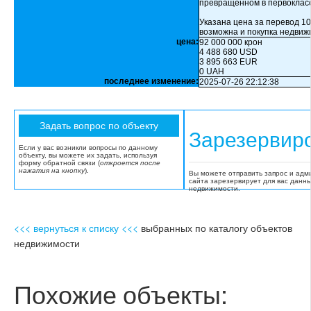
превращенном в первокласс
Указана цена за перевод 1
возможна и покупка недвиж
цена:
92 000 000 крон
4 488 680 USD
3 895 663 EUR
0 UAH
последнее изменение:
2025-07-26 22:12:38
Зарезервир
Если у вас возникли вопросы по данному
объекту, вы можете их задать, используя
форму обратной связи (
откроется после
нажатия на кнопку
).
Вы можете отправить запрос и адм
сайта зарезервирует для вас данн
недвижимости.
<<< вернуться к списку <<<
выбранных по каталогу объектов
недвижимости
Похожие объекты: