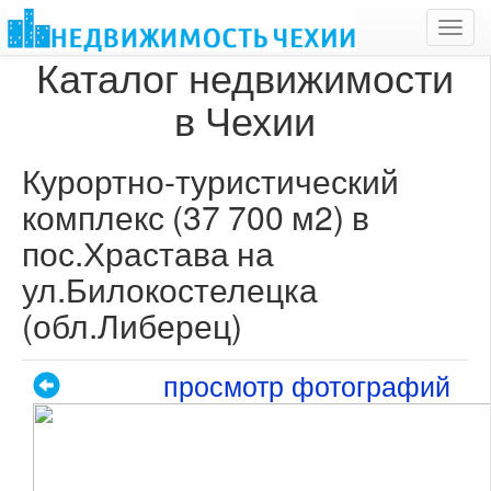
Toggl
navig
Каталог недвижимости
в Чехии
Курортно-туристический
комплекс (37 700 м2) в
пос.Храстава на
ул.Билокостелецка
(обл.Либерец)
просмотр фотографий