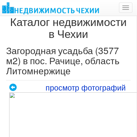
Toggl
navig
Каталог недвижимости
в Чехии
Загородная усадьба (3577
м2) в пос. Рачице, область
Литомнержице
просмотр фотографий