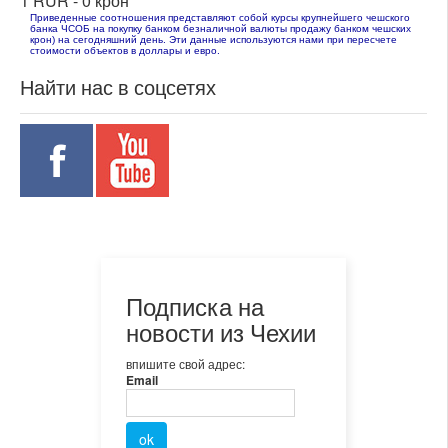
1 RUR -
0 крон
Приведенные соотношения представляют собой курсы крупнейшего чешского
банка ЧСОБ на покупку банком безналичной валюты продажу банком чешских
крон) на сегодняшний день. Эти данные используются нами при пересчете
стоимости объектов в доллары и евро.
Найти нас в соцсетях
Подписка на
новости из Чехии
впишите свой адрес:
Email