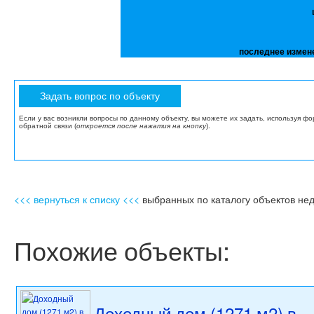
последнее измен
Если у вас возникли вопросы по данному объекту, вы можете их задать, используя ф
обратной связи (
откроется после нажатия на кнопку
).
<<< вернуться к списку <<<
выбранных по каталогу объектов не
Похожие объекты:
Доходный дом (1271 м2) в