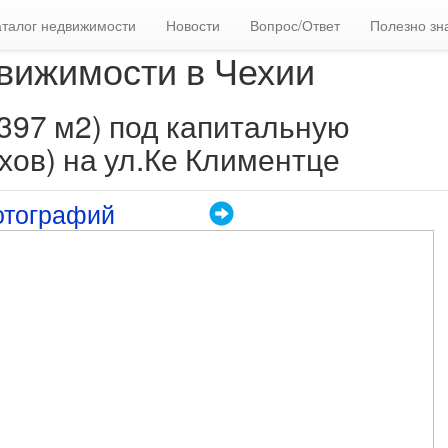
аталог недвижимости
Новости
Вопрос/Ответ
Полезно зн
вижимости в Чехии
397 м2) под капитальную
хов) на ул.Ке Климентце
отографий