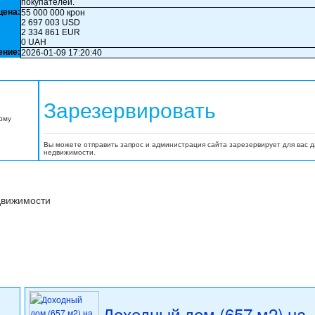
покупателей.
цена:
55 000 000 крон
2 697 003 USD
2 334 861 EUR
0 UAH
ение:
2026-01-09 17:20:40
Зарезервировать
орму
Вы можете отправить запрос и администрация сайта зарезервирует для вас 
недвижимости.
движимости
Доходный дом (657 м2) на