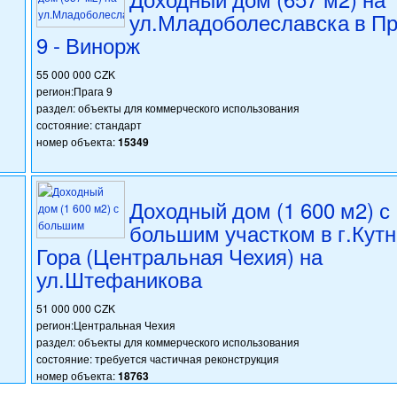
ул.Младоболеславска в Пр
9 - Винорж
55 000 000 CZK
регион:Прага 9
раздел: объекты для коммерческого использования
состояние: стандарт
номер объекта:
15349
Доходный дом (1 600 м2) с
большим участком в г.Кут
Гора (Центральная Чехия) на
ул.Штефаникова
51 000 000 CZK
регион:Центральная Чехия
раздел: объекты для коммерческого использования
состояние: требуется частичная реконструкция
номер объекта:
18763