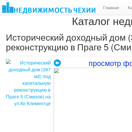
Главная
К
Каталог нед
Исторический доходный дом (
реконструкцию в Праге 5 (Сми
просмотр ф