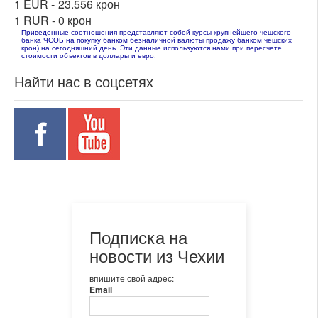
1 EUR -
23.556 крон
1 RUR -
0 крон
Приведенные соотношения представляют собой курсы крупнейшего чешского
банка ЧСОБ на покупку банком безналичной валюты продажу банком чешских
крон) на сегодняшний день. Эти данные используются нами при пересчете
стоимости объектов в доллары и евро.
Найти нас в соцсетях
Подписка на
новости из Чехии
впишите свой адрес:
Email