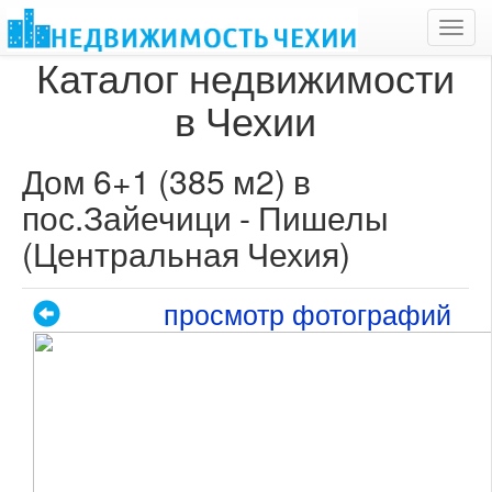
Toggl
navig
Каталог недвижимости
в Чехии
Дом 6+1 (385 м2) в
пос.Зайечици - Пишелы
(Центральная Чехия)
просмотр фотографий