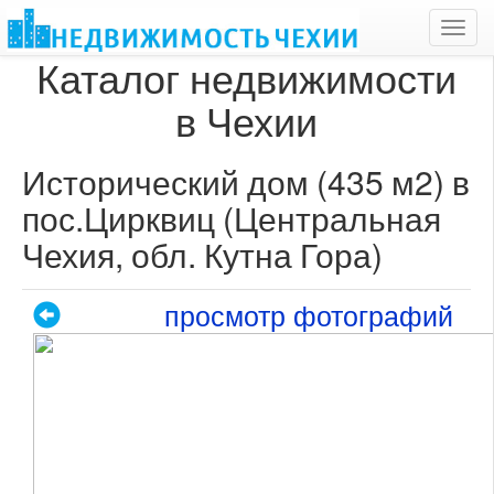
Toggl
navig
Каталог недвижимости
в Чехии
Исторический дом (435 м2) в
пос.Цирквиц (Центральная
Чехия, обл. Кутна Гора)
просмотр фотографий