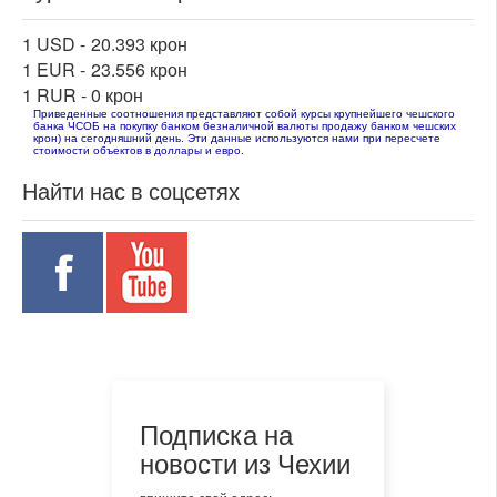
1 USD -
20.393 крон
1 EUR -
23.556 крон
1 RUR -
0 крон
Приведенные соотношения представляют собой курсы крупнейшего чешского
банка ЧСОБ на покупку банком безналичной валюты продажу банком чешских
крон) на сегодняшний день. Эти данные используются нами при пересчете
стоимости объектов в доллары и евро.
Найти нас в соцсетях
Подписка на
новости из Чехии