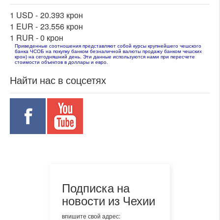
1 USD -
20.393 крон
1 EUR -
23.556 крон
1 RUR -
0 крон
Приведенные соотношения представляют собой курсы крупнейшего чешского
банка ЧСОБ на покупку банком безналичной валюты продажу банком чешских
крон) на сегодняшний день. Эти данные используются нами при пересчете
стоимости объектов в доллары и евро.
Найти нас в соцсетях
Подписка на
новости из Чехии
впишите свой адрес: