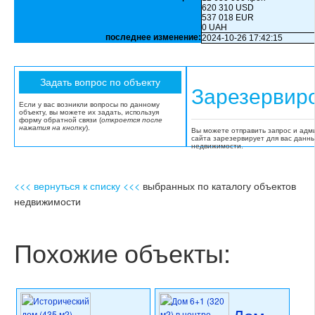
620 310 USD
537 018 EUR
0 UAH
последнее изменение:
2024-10-26 17:42:15
Зарезервир
Если у вас возникли вопросы по данному
объекту, вы можете их задать, используя
форму обратной связи (
откроется после
нажатия на кнопку
).
Вы можете отправить запрос и адм
сайта зарезервирует для вас данн
недвижимости.
<<< вернуться к списку <<<
выбранных по каталогу объектов
недвижимости
Похожие объекты: