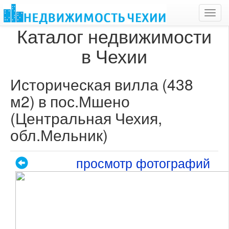
Toggl
navig
Каталог недвижимости
в Чехии
Историческая вилла (438
м2) в пос.Мшено
(Центральная Чехия,
обл.Мельник)
просмотр фотографий