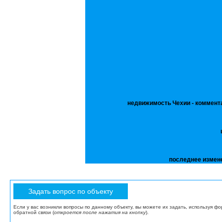
недвижимость Чехии - коммент
последнее измен
Если у вас возникли вопросы по данному объекту, вы можете их задать, используя ф
обратной связи (
откроется после нажатия на кнопку
).