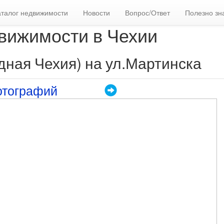
аталог недвижимости
Новости
Вопрос/Ответ
Полезно зн
вижимости в Чехии
адная Чехия) на ул.Мартинска
отографий