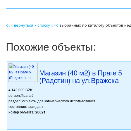
<<< вернуться к списку <<<
выбранных по каталогу объектов не
Похожие объекты:
Магазин (40 м2) в Праге 5
(Радотин) на ул.Вражска
4 142 000 CZK
регион:Прага 5
раздел: объекты для коммерческого использования
состояние: стандарт
номер объекта:
20621