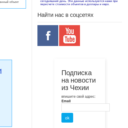
сегодняшний день. Эти данные используются нами при
данный объект
пересчете стоимости объектов в доллары и евро.
Найти нас в соцсетях
1
Подписка
на новости
из Чехии
впишите свой адрес:
Email