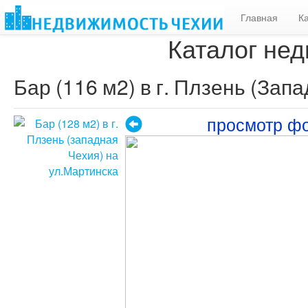
Главная
К
Каталог нед
Бар (116 м2) в г. Плзень (Зап
просмотр ф