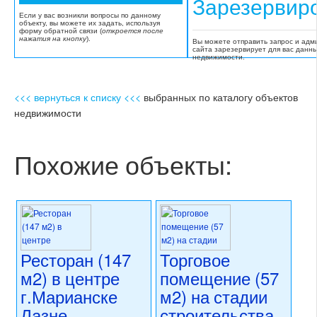
Зарезервир
Если у вас возникли вопросы по данному
объекту, вы можете их задать, используя
форму обратной связи (
откроется после
нажатия на кнопку
).
Вы можете отправить запрос и адм
сайта зарезервирует для вас данн
недвижимости.
<<< вернуться к списку <<<
выбранных по каталогу объектов
недвижимости
Похожие объекты:
Ресторан (147
Торговое
м2) в центре
помещение (57
г.Марианске
м2) на стадии
Лазне
строительства