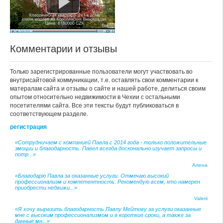
Комментарии и отзывы
Только зарегистрированные пользователи могут участвовать во
внутрисайтовой коммуникации, т.е. оставлять свои комментарии к
матералам сайта и отзывы о сайте и нашей работе, делиться своим
опытом относительно недвижимости в Чехии с остальными
посетителями сайта. Все эти тексты будут публиковаться в
соответствующем разделе.
регистрация
«Сотрудничаем с компанией Павла с 2014 года - только положительные
эмоции и благодарность. Павел всегда досконально изучает запросы и
потр...»
Алена
«Благодарю Павла за оказанные услуги. Отмечаю высокий
профессионализм и компетентность. Рекомендую всем, кто намерен
приобрести недвижи...»
Valerii
«Я хочу выразить благодарность Павлу Мейтову за услуги оказанные
мне с высоким профессионализмом и в короткие сроки, а также за
данные мн...»