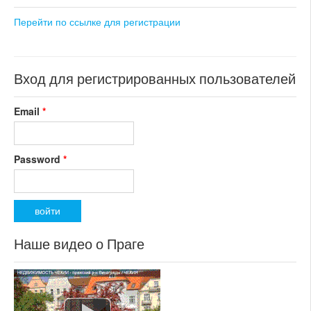
состояние: стандарт
состояние: стандарт
номер объекта:
20393
номер объекта:
20383
Перейти по ссылке для регистрации
Вход для регистрированных пользователей
Email
*
Password
*
Наше видео о Праге