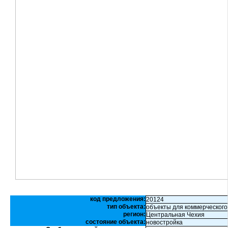
код предложения:
20124
тип объекта:
объекты для коммерческого
регион:
Центральная Чехия
состояние объекта:
новостройка