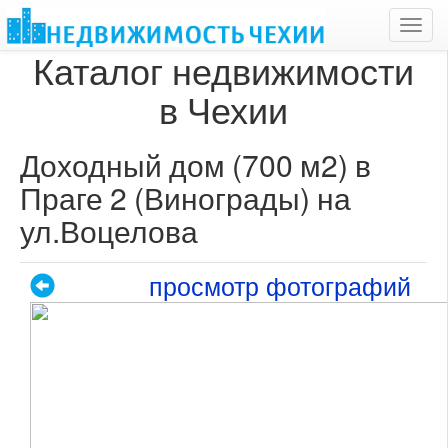
Toggl
navig
Каталог недвижимости
в Чехии
Доходный дом (700 м2) в
Праге 2 (Винограды) на
ул.Воцелова
просмотр фотографий