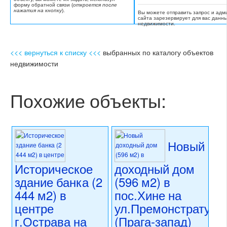
форму обратной связи (
откроется после
нажатия на кнопку
).
Вы можете отправить запрос и адм
сайта зарезервирует для вас данн
недвижимости.
<<< вернуться к списку <<<
выбранных по каталогу объектов
недвижимости
Похожие объекты:
Новый
Историческое
доходный дом
здание банка (2
(596 м2) в
444 м2) в
пос.Хине на
центре
ул.Премонстрату
г.Острава на
(Прага-запад)