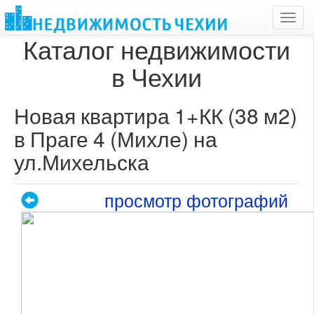
Toggl
navig
Каталог недвижимости
в Чехии
Новая квартира 1+КК (38 м2)
в Праге 4 (Михле) на
ул.Михельска
просмотр фотографий