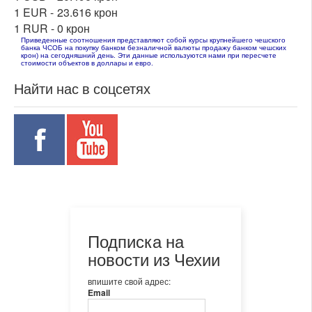
1 EUR -
23.616 крон
1 RUR -
0 крон
Приведенные соотношения представляют собой курсы крупнейшего чешского
банка ЧСОБ на покупку банком безналичной валюты продажу банком чешских
крон) на сегодняшний день. Эти данные используются нами при пересчете
стоимости объектов в доллары и евро.
Найти нас в соцсетях
Подписка на
новости из Чехии
впишите свой адрес:
Email