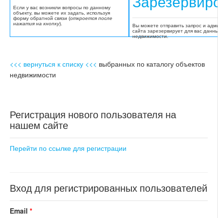
Зарезервир
Если у вас возникли вопросы по данному
объекту, вы можете их задать, используя
форму обратной связи (
откроется после
нажатия на кнопку
).
Вы можете отправить запрос и адм
сайта зарезервирует для вас данн
недвижимости.
<<< вернуться к списку <<<
выбранных по каталогу объектов
недвижимости
Регистрация нового пользователя на
нашем сайте
Перейти по ссылке для регистрации
Вход для регистрированных пользователей
Email
*