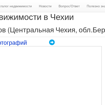
аталог недвижимости
Новости
Вопрос/Ответ
Полезно зн
вижимости в Чехии
ов (Центральная Чехия, обл.Бер
отографий