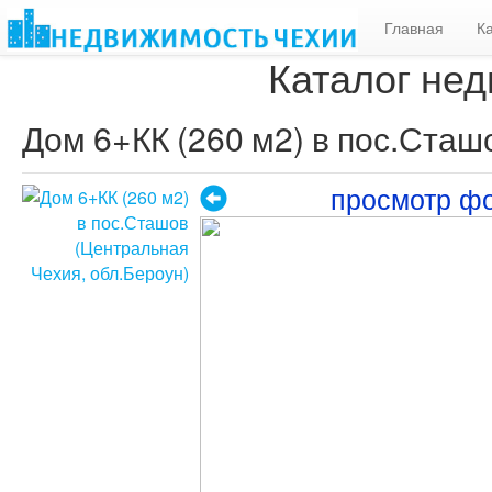
Главная
К
Каталог нед
Дом 6+КК (260 м2) в пос.Сташ
просмотр ф