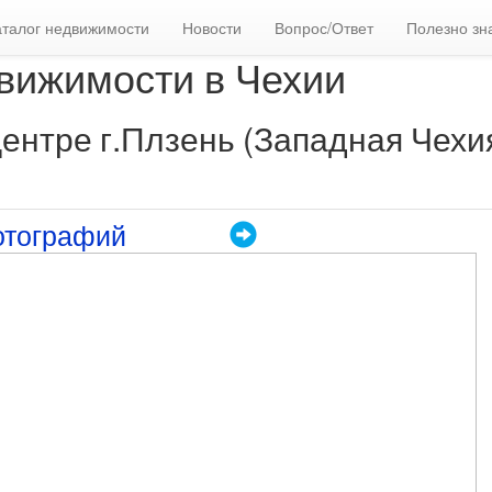
аталог недвижимости
Новости
Вопрос/Ответ
Полезно зн
вижимости в Чехии
центре г.Плзень (Западная Чехи
отографий