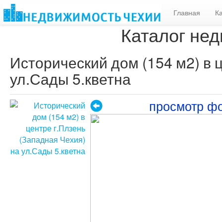
Главная
К
Каталог нед
Исторический дом (154 м2) в 
ул.Сады 5.кветна
просмотр ф