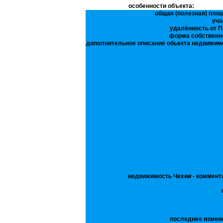
особенности объекта:
общая (полезная) пло
уча
удалённость от П
форма собственн
дополнительное описание обьекта недвижим
недвижимость Чехии - коммент
последнее измен