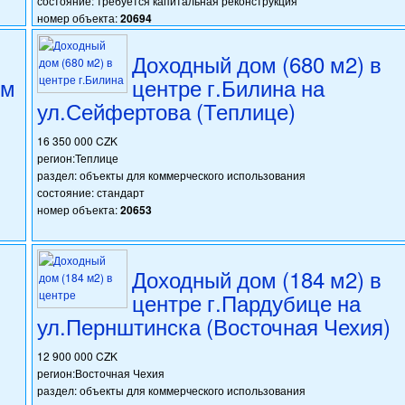
состояние: требуется капитальная реконструкция
номер объекта:
20694
Доходный дом (680 м2) в
ем
центре г.Билина на
ул.Сейфертова (Теплице)
16 350 000 CZK
регион:Теплице
раздел: объекты для коммерческого использования
состояние: стандарт
номер объекта:
20653
Доходный дом (184 м2) в
центре г.Пардубице на
ул.Пернштинска (Восточная Чехия)
12 900 000 CZK
регион:Восточная Чехия
раздел: объекты для коммерческого использования