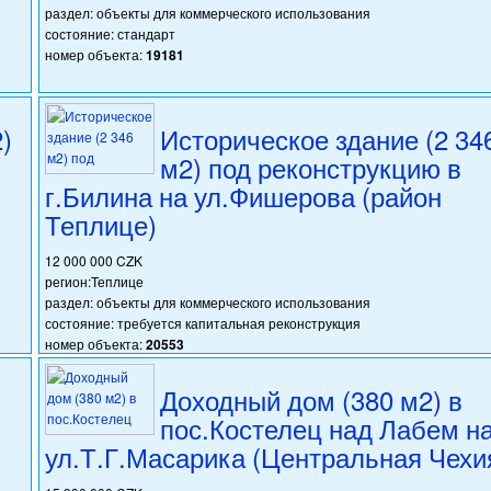
раздел: объекты для коммерческого использования
состояние: стандарт
номер объекта:
19181
)
Историческое здание (2 34
м2) под реконструкцию в
г.Билина на ул.Фишерова (район
Теплице)
12 000 000 CZK
регион:Теплице
раздел: объекты для коммерческого использования
состояние: требуется капитальная реконструкция
номер объекта:
20553
Доходный дом (380 м2) в
пос.Костелец над Лабем н
ул.Т.Г.Масарика (Центральная Чехи