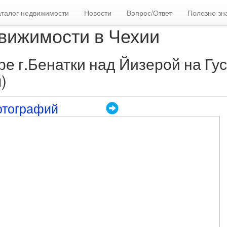
аталог недвижимости
Новости
Вопрос/Ответ
Полезно зн
вижимости в Чехии
ре г.Бенатки над Йизерой на Гу
)
отографий