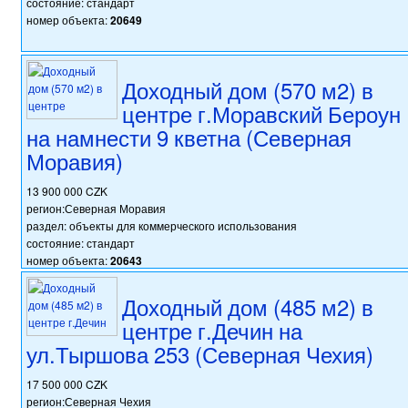
состояние: стандарт
номер объекта:
20649
Доходный дом (570 м2) в
центре г.Моравский Бероун
на намнести 9 кветна (Северная
Моравия)
13 900 000 CZK
регион:Северная Моравия
раздел: объекты для коммерческого использования
состояние: стандарт
номер объекта:
20643
Доходный дом (485 м2) в
центре г.Дечин на
ул.Тыршова 253 (Северная Чехия)
17 500 000 CZK
регион:Северная Чехия