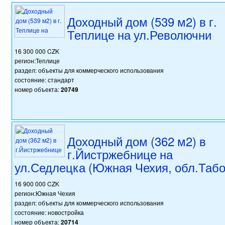
Доходный дом (539 м2) в г.
Теплице на ул.Револючни
16 300 000 CZK
регион:Теплице
раздел: объекты для коммерческого использования
состояние: стандарт
номер объекта:
20749
Доходный дом (362 м2) в
г.Йистржебнице на
ул.Седлецка (Южная Чехия, обл.Табо
16 900 000 CZK
регион:Южная Чехия
раздел: объекты для коммерческого использования
состояние: новостройка
номер объекта:
20714