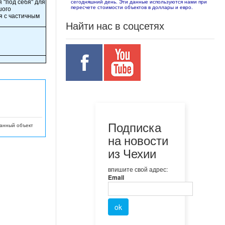
 "под себя" для
сегодняшний день. Эти данные используются нами при
пересчете стоимости объектов в доллары и евро.
шого
я с частичным
Найти нас в соцсетях
Подписка
данный объект
на новости
из Чехии
впишите свой адрес:
Email