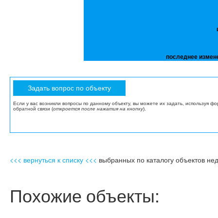
последнее измен
Если у вас возникли вопросы по данному объекту, вы можете их задать, используя ф
обратной связи (
откроется после нажатия на кнопку
).
<<< вернуться к списку <<<
выбранных по каталогу объектов не
Похожие объекты: