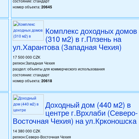
состояние: стандарт
номер объекта:
20645
Комплекс доходных домов
(310 м2) в г.Плзень на
ул.Харантова (Западная Чехия)
17 500 000 CZK
регион:Западная Чехия
раздел: объекты для коммерческого использования
состояние: стандарт
номер объекта:
20618
Доходный дом (440 м2) в
центре г.Врхлаби (Северо-
Восточная Чехия) на ул.Крконошска
14 380 000 CZK
регион:Северо-Восточная Чехия