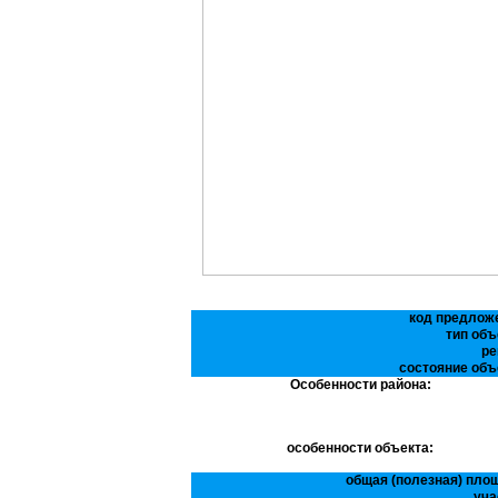
код предлож
тип объ
ре
состояние объ
Особенности района:
особенности объекта:
общая (полезная) пло
уча