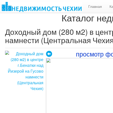
Главная
К
Каталог нед
Доходный дом (280 м2) в цент
намнести (Центральная Чехия
просмотр ф