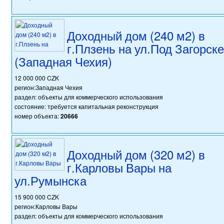
Доходный дом (240 м2) в
г.Плзень на ул.Под Загорск
(Западная Чехия)
12 000 000 CZK
регион:Западная Чехия
раздел: объекты для коммерческого использования
состояние: требуется капитальная реконструкция
номер объекта:
20666
Доходный дом (320 м2) в
г.Карловы Вары на
ул.Румынска
15 900 000 CZK
регион:Карловы Вары
раздел: объекты для коммерческого использования