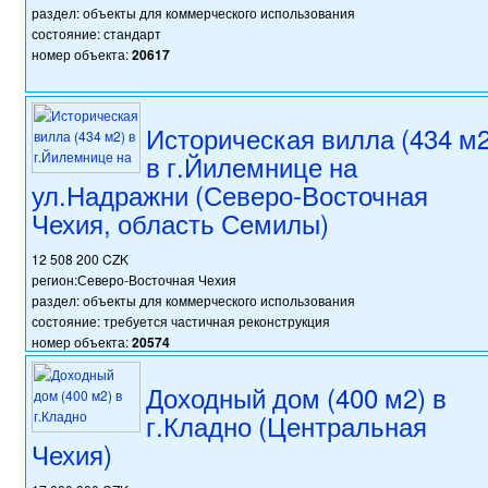
раздел: объекты для коммерческого использования
состояние: стандарт
номер объекта:
20617
Историческая вилла (434 м2
в г.Йилемнице на
ул.Надражни (Северо-Восточная
Чехия, область Семилы)
12 508 200 CZK
регион:Северо-Восточная Чехия
раздел: объекты для коммерческого использования
состояние: требуется частичная реконструкция
номер объекта:
20574
Доходный дом (400 м2) в
г.Кладно (Центральная
Чехия)